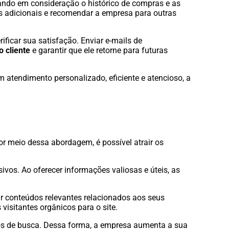
evando em consideração o histórico de compras e as
as adicionais e recomendar a empresa para outras
ficar sua satisfação. Enviar e-mails de
 cliente
e garantir que ele retorne para futuras
 atendimento personalizado, eficiente e atencioso, a
or meio dessa abordagem, é possível atrair os
vos. Ao oferecer informações valiosas e úteis, as
r conteúdos relevantes relacionados aos seus
isitantes orgânicos para o site.
tados de busca. Dessa forma, a empresa aumenta a sua