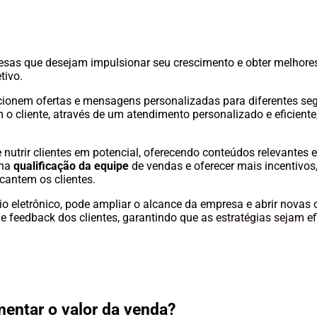
as que desejam impulsionar seu crescimento e obter melhores r
tivo.
ecionem ofertas e mensagens personalizadas para diferentes 
o cliente, através de um atendimento personalizado e eficiente,
utrir clientes em potencial, oferecendo conteúdos relevantes 
 na
qualificação da equipe
de vendas e oferecer mais incentivo
cantem os clientes.
cio eletrônico, pode ampliar o alcance da empresa e abrir novas
e feedback dos clientes, garantindo que as
estratégias sejam e
mentar o valor da venda?