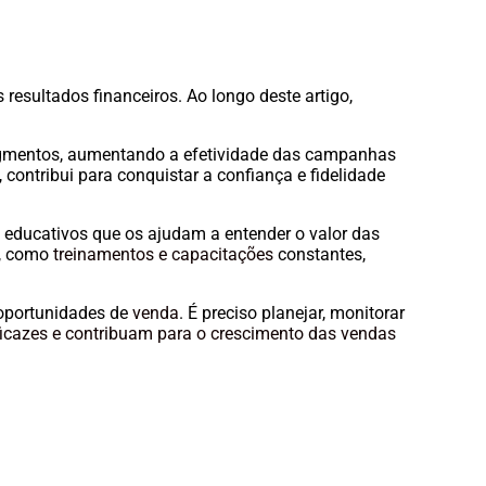
esultados financeiros. Ao longo deste artigo,
segmentos, aumentando a efetividade das campanhas
 contribui para conquistar a confiança e fidelidade
e educativos que os ajudam a entender o valor das
s, como
treinamentos e capacitações
constantes,
 oportunidades de
venda
. É preciso planejar, monitorar
ficazes e contribuam para o crescimento das vendas