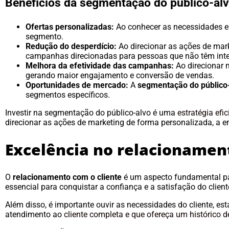
Benefícios da segmentação do público-alv
Ofertas personalizadas:
Ao conhecer as necessidades e p
segmento.
Redução do desperdício:
Ao direcionar as ações de mark
campanhas direcionadas para pessoas que não têm inter
Melhora da efetividade das campanhas:
Ao direcionar 
gerando maior engajamento e conversão de vendas.
Oportunidades de mercado:
A
segmentação do público
segmentos específicos.
Investir na segmentação do público-alvo é uma
estratégia efic
direcionar as ações de marketing de forma personalizada, a e
Excelência no relacionamen
O
relacionamento com o cliente
é um aspecto fundamental pa
essencial para conquistar a confiança e a satisfação do client
Além disso, é importante ouvir as necessidades do cliente, e
atendimento ao
cliente completa e que ofereça um histórico 