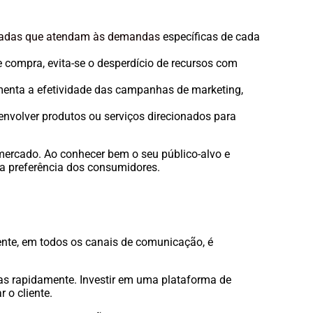
izadas que atendam às demandas
específicas de cada
 compra, evita-se o desperdício de recursos com
enta a efetividade das campanhas de marketing,
envolver produtos ou serviços direcionados para
mercado. Ao conhecer bem o seu público-alvo e
 a preferência dos consumidores.
nte, em todos os canais de comunicação, é
mas rapidamente. Investir em uma plataforma de
r o cliente.