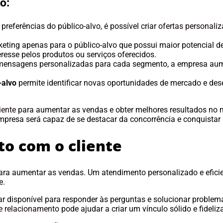
o:
referências do público-alvo, é possível criar
ofertas personal
eting apenas para o público-alvo que possui maior potencial de
esse pelos produtos ou serviços oferecidos.
mensagens personalizadas para cada segmento, a empresa aum
-alvo
permite identificar novas oportunidades de mercado e des
iente
para aumentar as vendas e obter melhores resultados no 
mpresa será capaz de se destacar da concorrência e conquistar
to com o cliente
ra aumentar as vendas. Um atendimento personalizado e eficie
e.
star disponível para responder às perguntas e solucionar proble
de relacionamento
pode ajudar a criar um vínculo sólido e fideliza