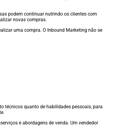
esas podem continuar nutrindo os clientes com
ealizar novas compras.
ealizar uma compra. O Inbound Marketing não se
to técnicos quanto de habilidades pessoais, para
te.
, serviços e abordagens de venda. Um vendedor