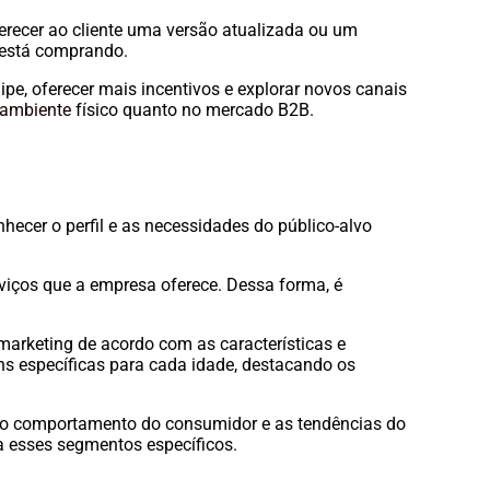
ferecer ao cliente uma versão atualizada ou um
 está comprando.
quipe, oferecer mais incentivos e explorar novos canais
 ambiente
físico quanto no mercado B2B.
hecer o perfil e as necessidades do público-alvo
viços que a empresa oferece. Dessa forma, é
marketing de acordo com as características e
ens específicas para cada idade, destacando os
r o comportamento do consumidor e as tendências do
a esses segmentos específicos.