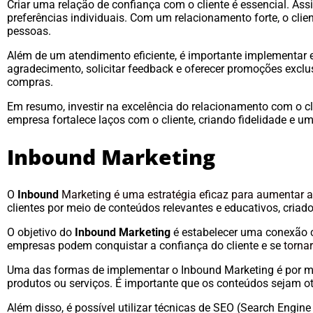
Criar uma relação de confiança com o cliente é essencial. As
preferências individuais. Com um relacionamento forte, o cli
pessoas.
Além de um atendimento eficiente, é importante implementar es
agradecimento, solicitar feedback e oferecer promoções excl
compras.
Em resumo, investir na excelência do relacionamento com o cl
empresa fortalece laços com o cliente, criando fidelidade e u
Inbound Marketing
O
Inbound
Marketing é uma estratégia eficaz para aumentar 
clientes por meio de conteúdos relevantes e educativos, cria
O objetivo do
Inbound Marketing
é estabelecer uma conexão co
empresas podem conquistar a confiança do cliente e se
torna
Uma das formas de implementar o Inbound Marketing é por mei
produtos ou serviços. É importante que os conteúdos sejam ot
Além disso, é possível utilizar técnicas de SEO (Search Engin