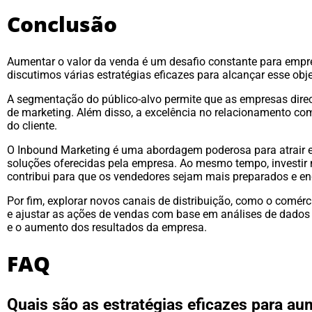
Conclusão
Aumentar o valor da venda é um desafio constante para empres
discutimos várias estratégias eficazes para alcançar esse obje
A segmentação do público-alvo permite que as empresas dir
de marketing. Além disso, a excelência no relacionamento com 
do cliente.
O Inbound Marketing é uma abordagem poderosa para atrair e n
soluções oferecidas pela empresa. Ao mesmo tempo, investir
contribui para que os vendedores sejam mais preparados e en
Por fim, explorar novos canais de distribuição, como o comér
e ajustar as ações de vendas com base em análises de dados 
e o aumento dos resultados da empresa.
FAQ
Quais são as estratégias eficazes para au