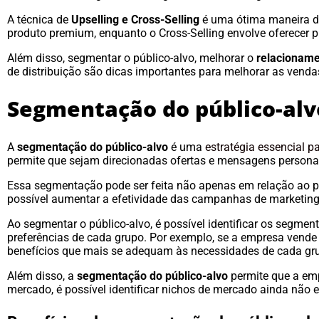
A técnica de
Upselling e Cross-Selling
é uma ótima maneira d
produto premium, enquanto o Cross-Selling envolve oferecer 
Além disso, segmentar o público-alvo, melhorar o
relacioname
de distribuição são dicas importantes para melhorar as vend
Segmentação do público-alv
A
segmentação do público-alvo
é uma
estratégia essencial 
permite que sejam direcionadas ofertas e mensagens person
Essa segmentação pode ser feita não apenas em relação ao p
possível aumentar a efetividade das campanhas de marketing
Ao segmentar o público-alvo, é possível identificar os segme
preferências de cada grupo. Por exemplo, se a empresa vende 
benefícios que mais se adequam às necessidades de cada gr
Além disso, a
segmentação do público-alvo
permite que a emp
mercado, é possível identificar nichos de mercado ainda não 