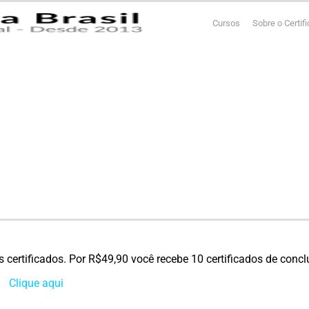
Cursos
Sobre o Certif
s certificados. Por R$49,90 você recebe 10 certificados de con
Clique
aqui
para conhecer todos os nossos cursos!