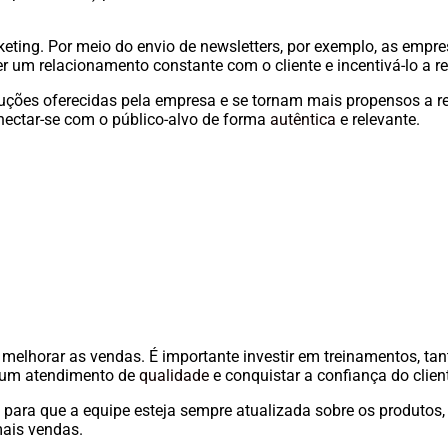
keting. Por meio do envio de newsletters, por exemplo, as empr
er um relacionamento constante com o cliente e incentivá-lo a r
luções oferecidas pela empresa e se tornam mais propensos a r
nectar-se com o público-alvo de forma
autêntica
e relevante.
melhorar as vendas. É importante investir em treinamentos, tan
r um atendimento de
qualidade
e conquistar a confiança do clien
, para que a equipe esteja sempre atualizada sobre os produtos
ais vendas.