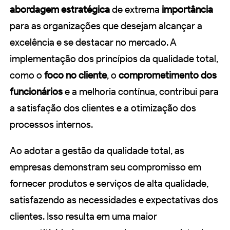
abordagem estratégica
de extrema
importância
para as organizações que desejam alcançar a
excelência e se destacar no mercado. A
implementação dos princípios da qualidade total,
como o
foco no cliente
, o
comprometimento dos
funcionários
e a melhoria contínua, contribui para
a satisfação dos clientes e a otimização dos
processos internos.
Ao adotar a gestão da qualidade total, as
empresas demonstram seu compromisso em
fornecer produtos e serviços de alta qualidade,
satisfazendo as necessidades e expectativas dos
clientes. Isso resulta em uma maior