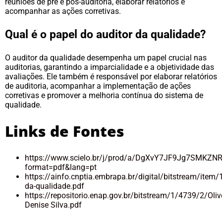
reuniões de pré e pós-auditoria, elaborar relatórios e
acompanhar as ações corretivas.
Qual é o papel do auditor da qualidade?
O auditor da qualidade desempenha um papel crucial nas
auditorias, garantindo a imparcialidade e a objetividade das
avaliações. Ele também é responsável por elaborar relatórios
de auditoria, acompanhar a implementação de ações
corretivas e promover a melhoria contínua do sistema de
qualidade.
Links de Fontes
https://www.scielo.br/j/prod/a/DgXvY7JF9Jg7SMKZN
format=pdf&lang=pt
https://ainfo.cnptia.embrapa.br/digital/bitstream/item
da-qualidade.pdf
https://repositorio.enap.gov.br/bitstream/1/4739/2/Oliv
Denise Silva.pdf