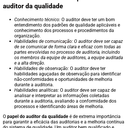
auditor da qualidade
Conhecimento técnico:
O auditor deve ter um bom
entendimento dos padrões de qualidade aplicáveis e
conhecimento dos processos e procedimentos da
organização.
Habilidades de
comunicação
: O auditor deve ser capaz
de se comunicar de forma clara e eficaz com todas as
partes envolvidas no processo de auditoria, incluindo
os membros da equipe de auditores, a equipe auditada
e a alta direção.
Habilidades de observação:
O auditor deve ter
habilidades aguçadas de observação para identificar
não-conformidades e oportunidades de melhoria
durante a auditoria.
Habilidades analíticas:
O auditor deve ser capaz de
analisar e interpretar as informações coletadas
durante a auditoria, avaliando a conformidade dos
processos e identificando áreas de melhoria.
O
papel do auditor da qualidade
é de extrema importância
para garantir a eficácia das auditorias e a melhoria contínua
do sistema de qualidade. Um auditor bem qualificado e