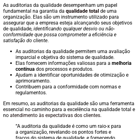
As auditorias da qualidade desempenham um papel
fundamental na garantia da
qualidade total
de uma
organização. Elas são um instrumento utilizado para
assegurar que a empresa esteja alcançando seus objetivos
de qualidade,
identificando qualquer desvio ou não-
conformidade que possa comprometer a eficiência e
satisfação do cliente
.
As auditorias da qualidade permitem uma avaliação
imparcial e objetiva do sistema de qualidade.
Elas fornecem informações valiosas para a
melhoria
contínua
dos processos e produtos.
Ajudam a identificar oportunidades de otimização e
aprimoramento.
Contribuem para a conformidade com normas e
regulamentos.
Em resumo, as auditorias da qualidade são uma ferramenta
essencial no caminho para a excelência na qualidade total e
no
atendimento às expectativas dos clientes
.
“A auditoria da qualidade é como um raio-x para
a organização, revelando os pontos fortes e
fracos do sistema de qualidade, e fornecendo