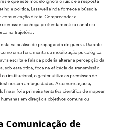
ores é que este modelo ignora o ruído e a resposta
eting e política, Lasswell ainda fornece a bússola
de comunicação direta. Compreender a
e o emissor conheça profundamente o canal e o
rca na trajetória.
esta na análise de propaganda de guerra. Durante
 como uma ferramenta de mobilização psicológica.
avra escrita e falada poderia alterar a percepção da
, sob esta ótica, foca na eficácia da transmissão.
l
ou institucional, o gestor utiliza as premissas de
destino sem ambiguidades. A comunicação é,
 linear foi a primeira tentativa científica de mapear
humanas em direção a objetivos comuns ou
da Comunicação de