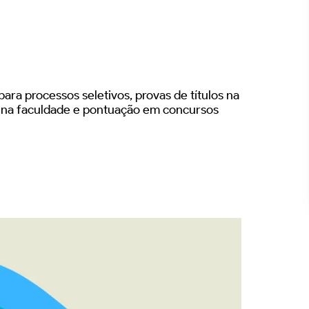
ara processos seletivos, provas de títulos na
s na faculdade e pontuação em concursos