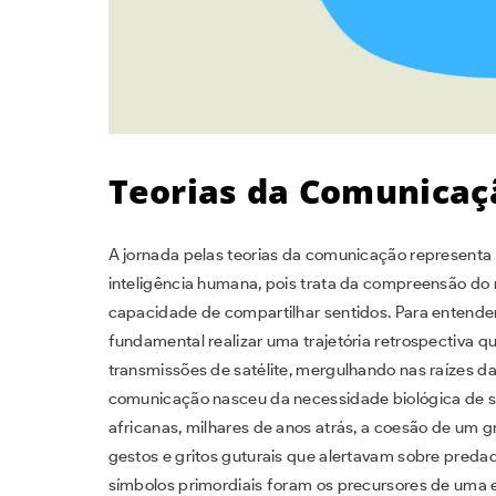
Teorias da Comunicaç
A jornada pelas teorias da comunicação representa
inteligência humana, pois trata da compreensão do
capacidade de compartilhar sentidos. Para entende
fundamental realizar uma trajetória retrospectiva qu
transmissões de satélite, mergulhando nas raízes da 
comunicação nasceu da necessidade biológica de s
africanas, milhares de anos atrás, a coesão de um 
gestos e gritos guturais que alertavam sobre preda
símbolos primordiais foram os precursores de uma 