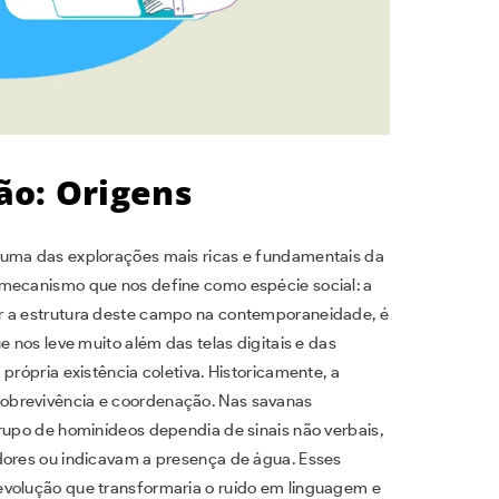
ão: Origens
 uma das explorações mais ricas e fundamentais da
 mecanismo que nos define como espécie social: a
r a estrutura deste campo na contemporaneidade, é
e nos leve muito além das telas digitais e das
própria existência coletiva. Historicamente, a
obrevivência e coordenação. Nas savanas
grupo de hominídeos dependia de sinais não verbais,
dores ou indicavam a presença de água. Esses
evolução que transformaria o ruído em linguagem e