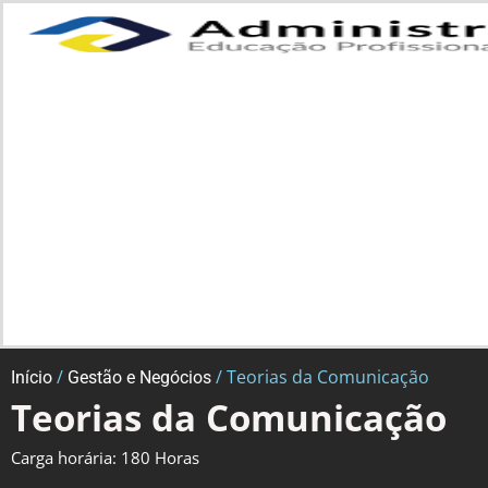
/
/ Teorias da Comunicação
Início
Gestão e Negócios
Teorias da Comunicação
Carga horária: 180 Horas