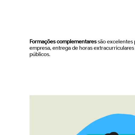
Formações complementares
são excelentes p
empresa, entrega de horas extracurriculare
públicos.