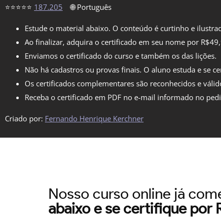
⭐⭐⭐⭐⭐
187.205
🌐 Português
Estude o material abaixo. O conteúdo é curtinho e ilustra
Ao finalizar, adquira o certificado em seu nome por R$49
Enviamos o certificado do curso e também os das lições.
Não há cadastros ou provas finais. O aluno estuda e se cer
Os certificados complementares são reconhecidos e válid
Receba o certificado em PDF no e-mail informado no ped
Criado por:
Fernando Henrique Kerchner
Nosso curso online já co
abaixo e se certifique por