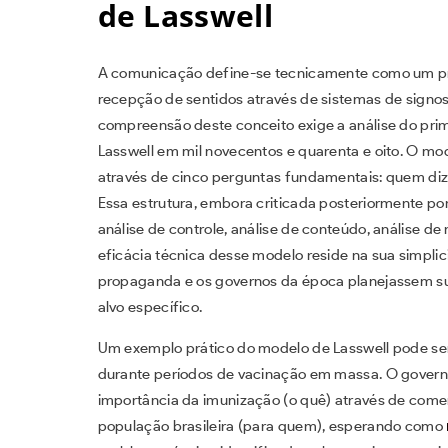
de Lasswell
A comunicação define-se tecnicamente como um pr
recepção de sentidos através de sistemas de signo
compreensão deste conceito exige a análise do prim
Lasswell em mil novecentos e quarenta e oito. O mo
através de cinco perguntas fundamentais: quem diz,
Essa estrutura, embora criticada posteriormente por
análise de controle, análise de conteúdo, análise de 
eficácia técnica desse modelo reside na sua simpli
propaganda e os governos da época planejassem s
alvo específico.
Um exemplo prático do modelo de Lasswell pode s
durante períodos de vacinação em massa. O gove
importância da imunização (o quê) através de comerc
população brasileira (para quem), esperando como