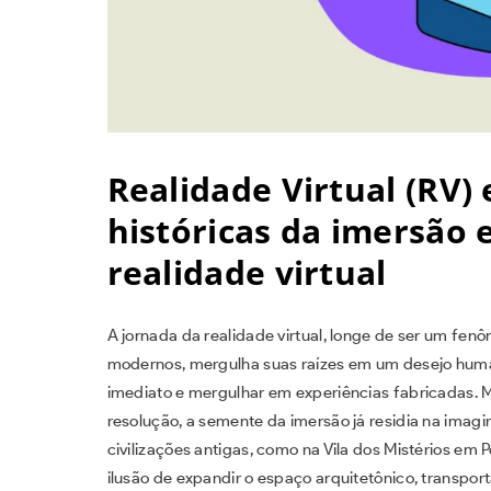
Realidade Virtual (RV) 
históricas da imersão 
realidade virtual
A jornada da realidade virtual, longe de ser um f
modernos, mergulha suas raízes em um desejo human
imediato e mergulhar em experiências fabricadas. Mu
resolução, a semente da imersão já residia na imagina
civilizações antigas, como na Vila dos Mistérios em
ilusão de expandir o espaço arquitetônico, transpor