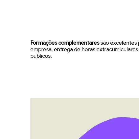
Formações complementares
são excelentes p
empresa, entrega de horas extracurriculare
públicos.