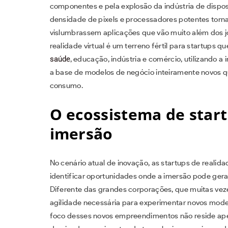
componentes e pela explosão da indústria de dispos
densidade de pixels e processadores potentes torn
vislumbrassem aplicações que vão muito além dos j
realidade virtual é um terreno fértil para startups
saúde
, educação, indústria e comércio, utilizando
a base de modelos de negócio inteiramente novos qu
consumo.
O ecossistema de start
imersão
No cenário atual de inovação, as startups de real
identificar oportunidades onde a imersão pode ger
Diferente das grandes corporações, que muitas veze
agilidade necessária para experimentar novos mode
foco desses novos empreendimentos não reside ape