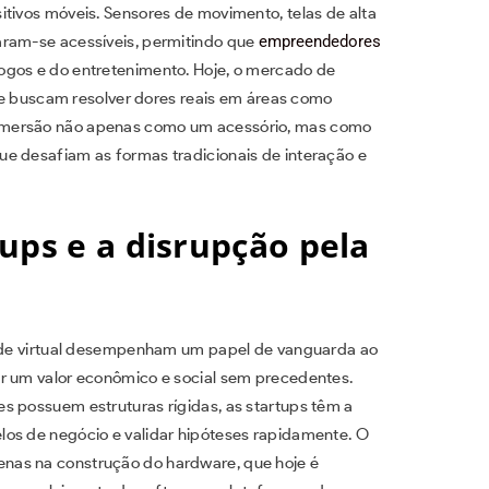
itivos móveis. Sensores de movimento, telas de alta
aram-se acessíveis, permitindo que
empreendedores
ogos e do entretenimento. Hoje, o mercado de
 que buscam resolver dores reais em áreas como
 a imersão não apenas como um acessório, mas como
e desafiam as formas tradicionais de interação e
ups e a disrupção pela
idade virtual desempenham um papel de vanguarda ao
ar um valor econômico e social sem precedentes.
s possuem estruturas rígidas, as startups têm a
los de negócio e validar hipóteses rapidamente. O
nas na construção do hardware, que hoje é