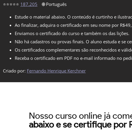
⭐⭐⭐⭐⭐
187.205
🌐 Português
Estude o material abaixo. O conteúdo é curtinho e ilustra
Ao finalizar, adquira o certificado em seu nome por R$49
Enviamos o certificado do curso e também os das lições.
Não há cadastros ou provas finais. O aluno estuda e se cer
Os certificados complementares são reconhecidos e válid
Receba o certificado em PDF no e-mail informado no ped
Criado por:
Fernando Henrique Kerchner
Nosso curso online já co
abaixo e se certifique por