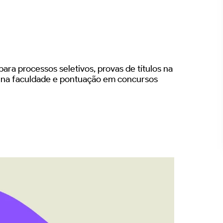
ara processos seletivos, provas de títulos na
s na faculdade e pontuação em concursos