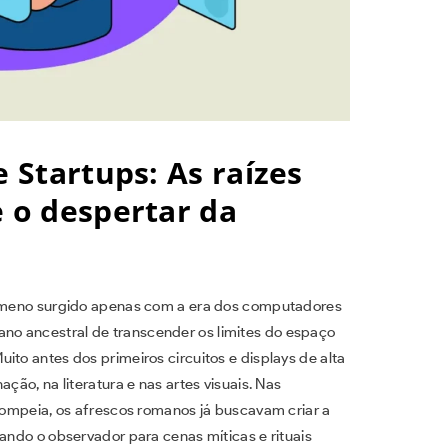
e Startups: As raízes
e o despertar da
enômeno surgido apenas com a era dos computadores
o ancestral de transcender os limites do espaço
ito antes dos primeiros circuitos e displays de alta
ção, na literatura e nas artes visuais. Nas
 Pompeia, os afrescos romanos já buscavam criar a
tando o observador para cenas míticas e rituais