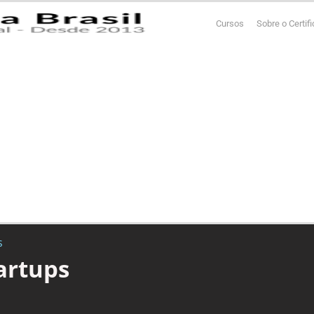
Cursos
Sobre o Certif
s
tartups