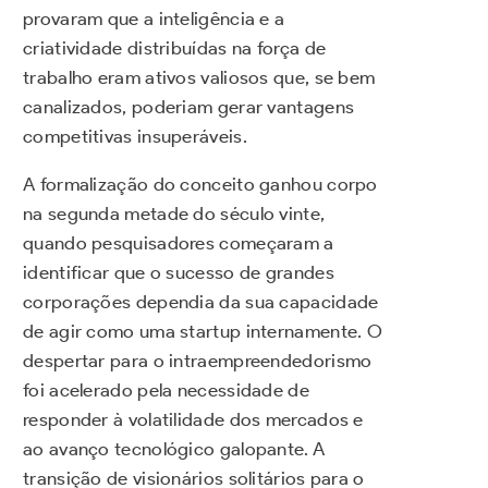
provaram que a inteligência e a
criatividade distribuídas na força de
trabalho eram ativos valiosos que, se bem
canalizados, poderiam gerar vantagens
competitivas insuperáveis.
A formalização do conceito ganhou corpo
na segunda metade do século vinte,
quando pesquisadores começaram a
identificar que o sucesso de grandes
corporações dependia da sua capacidade
de agir como uma startup internamente. O
despertar para o intraempreendedorismo
foi acelerado pela necessidade de
responder à volatilidade dos mercados e
ao avanço tecnológico galopante. A
transição de visionários solitários para o