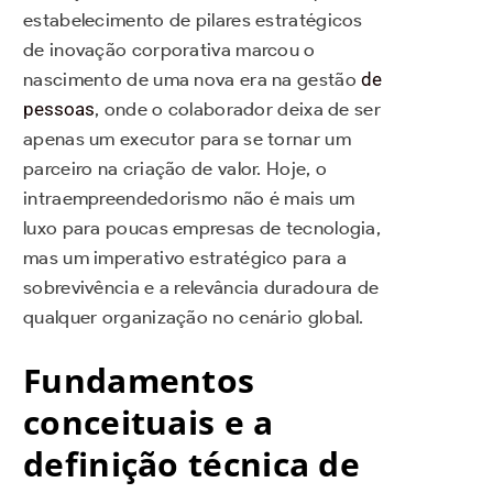
estabelecimento de pilares estratégicos
de inovação corporativa marcou o
nascimento de uma nova era na gestão
de
pessoas
, onde o colaborador deixa de ser
apenas um executor para se tornar um
parceiro na criação de valor. Hoje, o
intraempreendedorismo não é mais um
luxo para poucas empresas de tecnologia,
mas um imperativo estratégico para a
sobrevivência e a relevância duradoura de
qualquer organização no cenário global.
Fundamentos
conceituais e a
definição técnica de