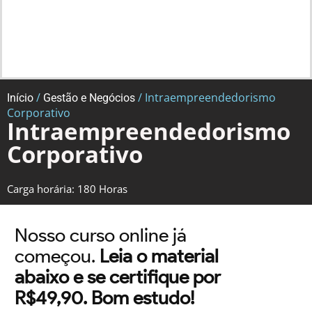
/
/ Intraempreendedorismo
Início
Gestão e Negócios
Corporativo
Intraempreendedorismo
Corporativo
Carga horária: 180 Horas
Nosso curso online já
começou.
Leia o material
abaixo e se certifique por
R$49,90. Bom estudo!