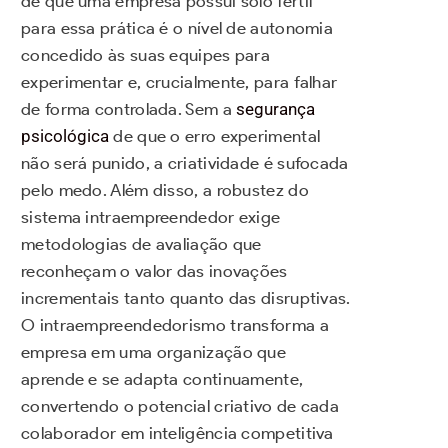
de que uma empresa possui solo fértil
para essa prática é o nível de autonomia
concedido às suas equipes para
experimentar e, crucialmente, para falhar
de forma controlada. Sem a
segurança
psicológica
de que o erro experimental
não será punido, a criatividade é sufocada
pelo medo. Além disso, a robustez do
sistema intraempreendedor exige
metodologias de avaliação que
reconheçam o valor das inovações
incrementais tanto quanto das disruptivas.
O intraempreendedorismo transforma a
empresa em uma organização que
aprende e se adapta continuamente,
convertendo o potencial criativo de cada
colaborador em inteligência competitiva