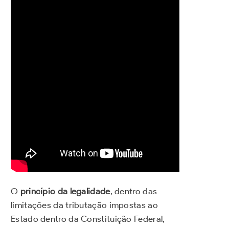
O
princípio da legalidade
, dentro das
limitações da tributação impostas ao
Estado dentro da Constituição Federal,