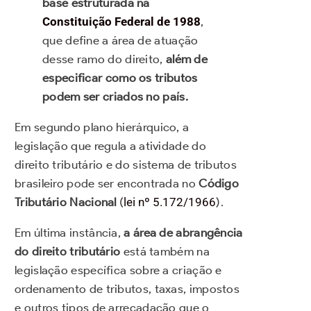
base estruturada na
Constituição Federal de 1988
,
que define a área de atuação
desse ramo do direito,
além de
especificar como os tributos
podem ser criados no país.
Em segundo plano hierárquico, a
legislação que regula a atividade do
direito tributário e do sistema de tributos
brasileiro pode ser encontrada no
Código
Tributário Nacional
(
lei nº 5.172/1966
).
Em última instância,
a área de abrangência
do direito tributário
está também na
legislação específica sobre a criação e
ordenamento de tributos, taxas, impostos
e outros tipos de arrecadação que o