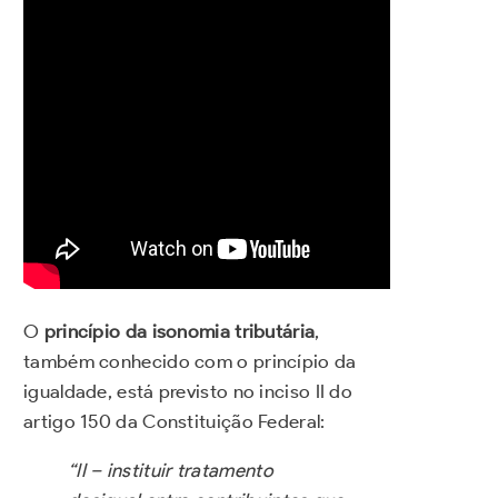
O
princípio da
isonomia tributária
,
também conhecido com o princípio da
igualdade, está previsto no inciso II do
artigo 150 da Constituição Federal:
“II – instituir tratamento