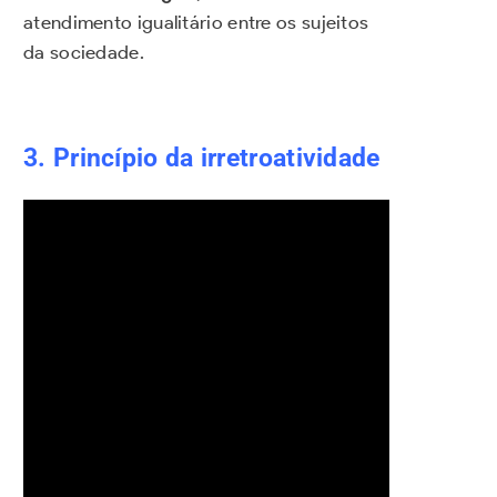
atendimento igualitário entre os sujeitos
da sociedade.
3. Princípio da irretroatividade