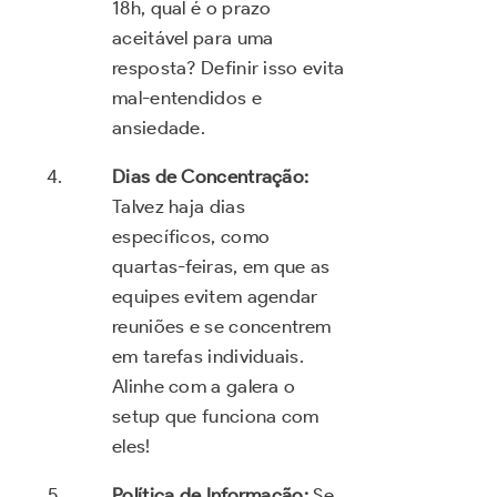
18h, qual é o prazo
aceitável para uma
resposta? Definir isso evita
mal-entendidos e
ansiedade.
Dias de Concentração:
Talvez haja dias
específicos, como
quartas-feiras, em que as
equipes evitem agendar
reuniões e se concentrem
em tarefas individuais.
Alinhe com a galera o
setup que funciona com
eles!
Política de Informação:
Se