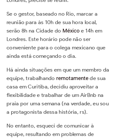
Londres, precise se reunir.
Se o gestor, baseado no Rio, marcar a
reunião para às 10h de sua hora local,
serão 8h na Cidade do
México
e 14h em
Londres. Este horário pode não ser
conveniente para o colega mexicano que
ainda está começando o dia.
Há ainda situações em que um membro da
equipe, trabalhando
remotamente
de sua
casa em Curitiba, decidiu aproveitar a
flexibilidade e trabalhar de um AirBnb na
praia por uma semana (na verdade, eu sou
a protagonista dessa história, rs).
No entanto, esqueci de comunicar à
equipe, resultando em problemas de