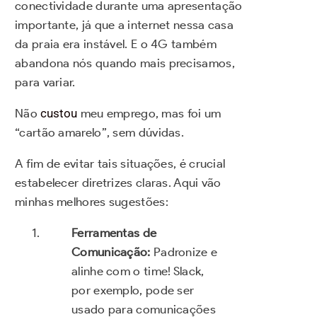
conectividade durante uma apresentação
importante, já que a internet nessa casa
da praia era instável. E o 4G também
abandona nós quando mais precisamos,
para variar.
Não
custou
meu emprego, mas foi um
“cartão amarelo”, sem dúvidas.
A fim de evitar tais situações, é crucial
estabelecer diretrizes claras. Aqui vão
minhas melhores sugestões:
Ferramentas de
Comunicação:
Padronize e
alinhe com o time! Slack,
por exemplo, pode ser
usado para comunicações