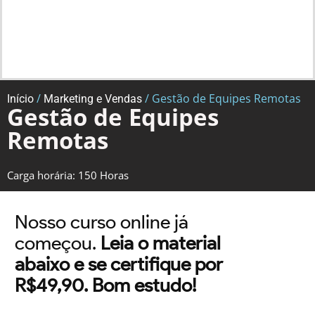
/
/ Gestão de Equipes Remotas
Início
Marketing e Vendas
Gestão de Equipes
Remotas
Carga horária: 150 Horas
Nosso curso online já
começou.
Leia o material
abaixo e se certifique por
R$49,90. Bom estudo!