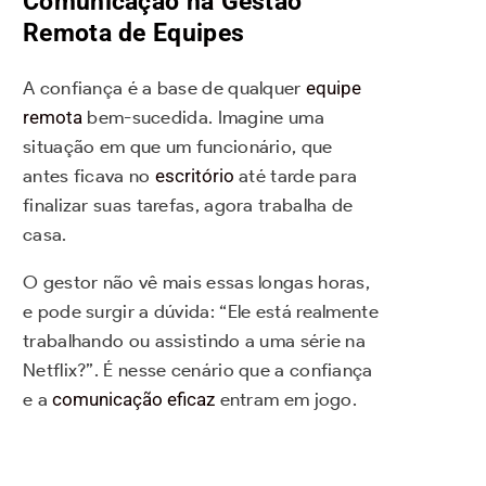
Comunicação na Gestão
Remota de Equipes
A confiança é a base de qualquer
equipe
remota
bem-sucedida. Imagine uma
situação em que um funcionário, que
antes ficava no
escritório
até tarde para
finalizar suas tarefas, agora trabalha de
casa.
O gestor não vê mais essas longas horas,
e pode surgir a dúvida: “Ele está realmente
trabalhando ou assistindo a uma série na
Netflix?”. É nesse cenário que a confiança
e a
comunicação eficaz
entram em jogo.