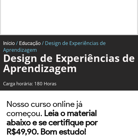
/
/ Design de Experiências de
Início
Educação
Aprendizagem
Design de Experiências de
Aprendizagem
Carga horária: 180 Horas
Nosso curso online já
começou.
Leia o material
abaixo e se certifique por
R$49,90. Bom estudo!