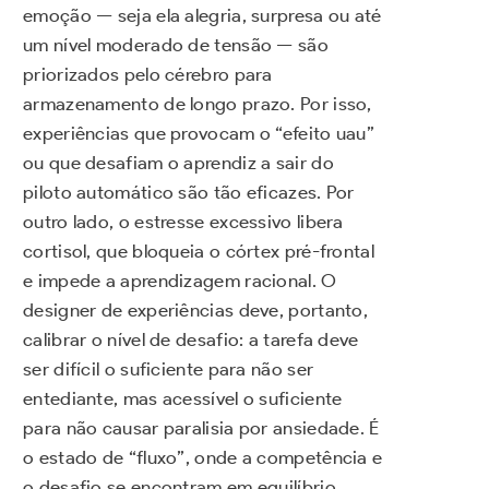
emoção — seja ela alegria, surpresa ou até
um nível moderado de tensão — são
priorizados pelo cérebro para
armazenamento de longo prazo. Por isso,
experiências que provocam o “efeito uau”
ou que desafiam o aprendiz a sair do
piloto automático são tão eficazes. Por
outro lado, o estresse excessivo libera
cortisol, que bloqueia o córtex pré-frontal
e impede a aprendizagem racional. O
designer de experiências deve, portanto,
calibrar o nível de desafio: a tarefa deve
ser difícil o suficiente para não ser
entediante, mas acessível o suficiente
para não causar paralisia por ansiedade. É
o estado de “fluxo”, onde a competência e
o desafio se encontram em equilíbrio