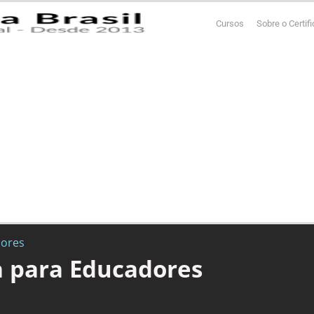
Cursos
Sobre o Certif
dores
 para Educadores