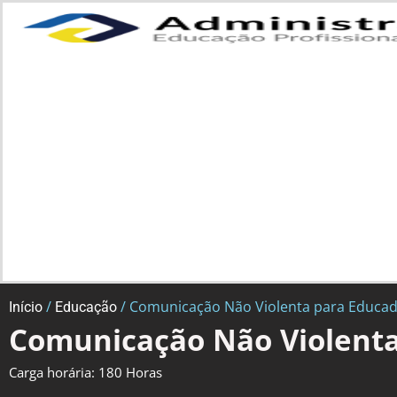
/
/ Comunicação Não Violenta para Educa
Início
Educação
Comunicação Não Violenta
Carga horária: 180 Horas