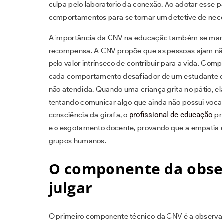
culpa pelo laboratório da conexão. Ao adotar esse 
comportamentos para se tornar um detetive de ne
A importância da CNV na educação também se mani
recompensa. A CNV propõe que as pessoas ajam não
pelo valor intrínseco de contribuir para a vida. Co
cada comportamento desafiador de um estudante 
não atendida. Quando uma criança grita no pátio, el
tentando comunicar algo que ainda não possui vocab
consciência da girafa, o
profissional de educação
pr
e o esgotamento docente, provando que a empatia é
grupos humanos.
O componente da obse
julgar
O primeiro componente técnico da CNV é a observa