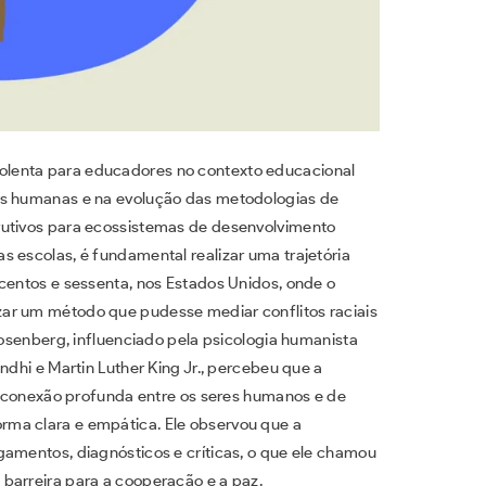
lenta para educadores no contexto educacional
es humanas e na evolução das metodologias de
rutivos para ecossistemas de desenvolvimento
s escolas, é fundamental realizar uma trajetória
ecentos e sessenta, nos Estados Unidos, onde o
ar um método que pudesse mediar conflitos raciais
Rosenberg, influenciado pela psicologia humanista
ndhi e Martin Luther King Jr., percebeu que a
desconexão profunda entre os seres humanos e de
ma clara e empática. Ele observou que a
gamentos, diagnósticos e críticas, o que ele chamou
barreira para a cooperação e a paz.