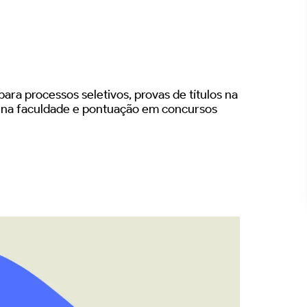
ara processos seletivos, provas de títulos na
s na faculdade e pontuação em concursos