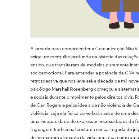
A jornada para compreender a Comunicação Não Vio
exige um mergulho profundo na história das relaçõ
ensino, que transitaram de modelos puramente inst
socioemocional. Para entender a potência da CNV na
retrospectiva que nos leve até a década de mil nov
psicólogo Marshall Rosenberg começou a sistematiz
e sociais durante o movimento pelos direitos civis. 
de Carl Rogers e pelos ideais de não violência de Ga
violência, seja ela física ou verbal, nasce de uma 
uma incapacidade de expressar necessidades de for
linguagem tradicional costuma ser carregada de jul
de linguagem alienante da vida, que atua como uma 