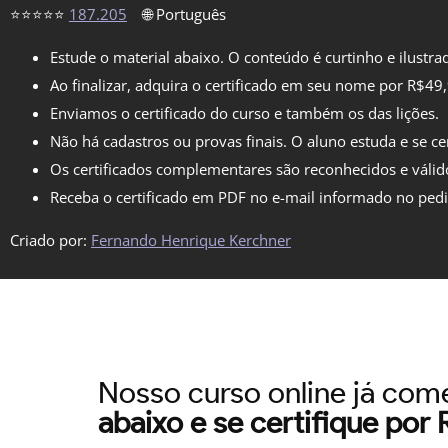
⭐⭐⭐⭐⭐
187.205
🌐 Português
Estude o material abaixo. O conteúdo é curtinho e ilustra
Ao finalizar, adquira o certificado em seu nome por R$49
Enviamos o certificado do curso e também os das lições.
Não há cadastros ou provas finais. O aluno estuda e se cer
Os certificados complementares são reconhecidos e válid
Receba o certificado em PDF no e-mail informado no ped
Criado por:
Fernando Henrique Kerchner
Nosso curso online já co
abaixo e se certifique por