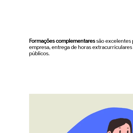
Formações complementares
são excelentes p
empresa, entrega de horas extracurriculare
públicos.