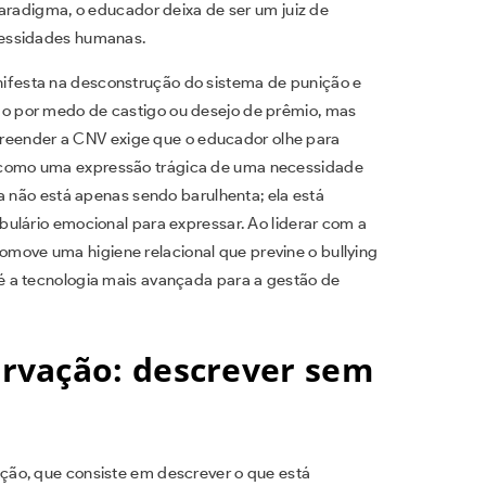
paradigma, o educador deixa de ser um juiz de
cessidades humanas.
festa na desconstrução do sistema de punição e
 por medo de castigo ou desejo de prêmio, mas
mpreender a CNV exige que o educador olhe para
como uma expressão trágica de uma necessidade
a não está apenas sendo barulhenta; ela está
ulário emocional para expressar. Ao liderar com a
omove uma higiene relacional que previne o bullying
 a tecnologia mais avançada para a gestão de
rvação: descrever sem
ção, que consiste em descrever o que está