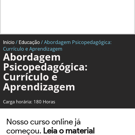
/
/ Abordagem Psicopedagógica:
Início
Educação
Currículo e Aprendizagem
Abordagem
Psicopedagógica:
Currículo e
Aprendizagem
Carga horária: 180 Horas
Nosso curso online já
começou.
Leia o material