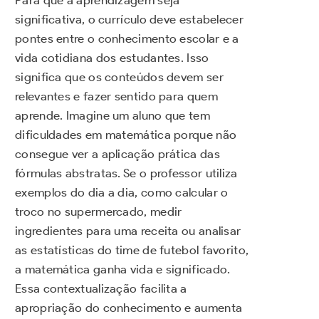
significativa, o currículo deve estabelecer
pontes entre o conhecimento escolar e a
vida cotidiana dos estudantes. Isso
significa que os conteúdos devem ser
relevantes e fazer sentido para quem
aprende. Imagine um aluno que tem
dificuldades em matemática porque não
consegue ver a aplicação prática das
fórmulas abstratas. Se o professor utiliza
exemplos do dia a dia, como calcular o
troco no supermercado, medir
ingredientes para uma receita ou analisar
as estatísticas do time de futebol favorito,
a matemática ganha vida e significado.
Essa contextualização facilita a
apropriação do conhecimento e aumenta