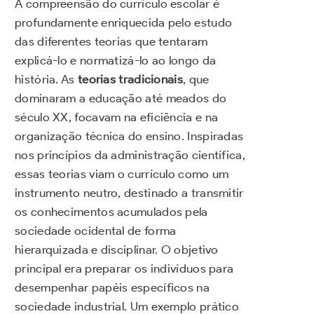
A compreensão do currículo escolar é
profundamente enriquecida pelo estudo
das diferentes teorias que tentaram
explicá-lo e normatizá-lo ao longo da
história. As
teorias tradicionais
, que
dominaram a educação até meados do
século XX, focavam na eficiência e na
organização técnica do ensino. Inspiradas
nos princípios da administração científica,
essas teorias viam o currículo como um
instrumento neutro, destinado a transmitir
os conhecimentos acumulados pela
sociedade ocidental de forma
hierarquizada e disciplinar. O objetivo
principal era preparar os indivíduos para
desempenhar papéis específicos na
sociedade industrial. Um exemplo prático