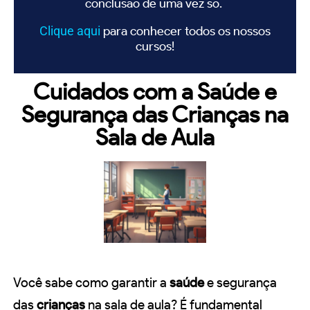
conclusão de uma vez só.
Clique
aqui
para conhecer todos os nossos
cursos!
Cuidados com a Saúde e
Segurança das Crianças na
Sala de Aula
Você sabe como garantir a
saúde
e segurança
das
crianças
na sala de aula? É fundamental