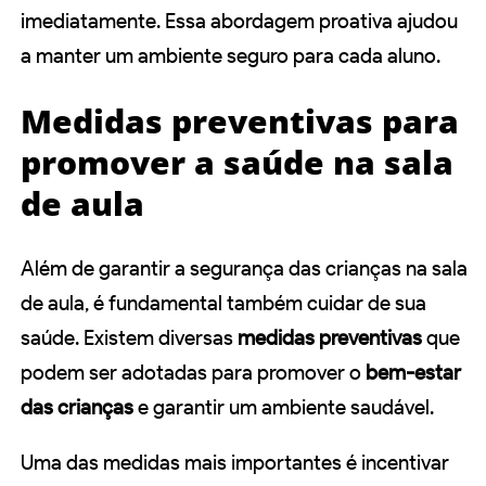
imediatamente. Essa abordagem proativa ajudou
a manter um ambiente seguro para cada aluno.
Medidas preventivas para
promover a saúde na sala
de aula
Além de garantir a segurança das crianças na sala
de aula, é fundamental também cuidar de sua
saúde. Existem diversas
medidas preventivas
que
podem ser adotadas para promover o
bem-estar
das crianças
e garantir um ambiente saudável.
Uma das medidas mais importantes é incentivar