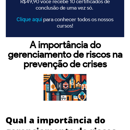
R$49,90 você recebe 10 certificados de
conclusão de uma vez só.
Clique
aqui
para conhecer todos os nossos
cursos!
A importância do
gerenciamento de riscos na
prevenção de crises
Qual a importância do