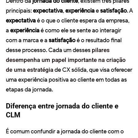
Dentro da
jornada do cliente
, existem três pilares
principais:
expectativa
,
experiência
e
satisfação
. A
expectativa
é o que o cliente espera da empresa,
a
experiência
é como ele se sente ao interagir
com a marca e a
satisfação
é o resultado final
desse processo. Cada um desses
pilares
desempenha um papel importante na criação
de uma estratégia
de CX sólida, que visa oferecer
uma experiência positiva ao cliente em todas as
etapas da jornada.
Diferença entre jornada do cliente e
CLM
É comum confundir a jornada do cliente com o