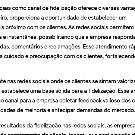
ciais como canal de fidelização oferece diversas vant
iro, proporciona a oportunidade de estabelecer um
s próximo com os clientes. As redes sociais permite
 e instantânea, possibilitando que a empresa respond
das, comentários e reclamações. Esse atendimento rá
a cuidado e preocupação com os clientes, fortalecendo
e nas redes sociais onde os clientes se sintam valori
 estabelece uma base sólida para a fidelização. Esse 
canal para a empresa coletar feedback valioso dos cl
nidades de melhoria e antecipar demandas do mercado
resultados da fidelização nas redes sociais, as empre