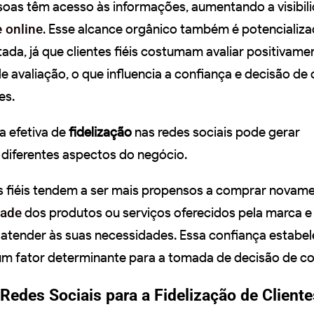
oas têm acesso às informações, aumentando a visibil
 online
. Esse alcance orgânico também é potencializa
ada, já que clientes fiéis costumam avaliar positivame
e avaliação, o que influencia a confiança e decisão d
es.
a efetiva de
fidelização
nas redes sociais pode gerar
 diferentes aspectos do negócio.
es fiéis tendem a ser mais propensos a comprar novamen
dade
dos produtos ou serviços oferecidos pela marca e
atender às suas necessidades. Essa confiança estabel
um fator determinante para a tomada de decisão de c
Redes Sociais para a Fidelização de Cliente