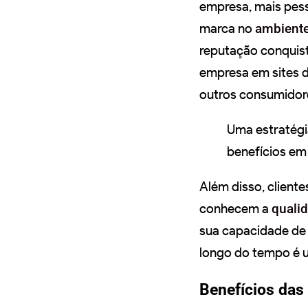
empresa, mais pess
marca no
ambiente
reputação conquist
empresa em sites d
outros consumidor
Uma estratégi
benefícios em
Além disso, client
conhecem a
quali
sua capacidade de 
longo do tempo é 
Benefícios das 