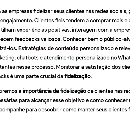
as empresas fidelizar seus clientes nas redes sociais,
engajamento. Clientes fiéis tendem a comprar mais e
tilham experiências positivas, interagem com a empre
rnecem feedbacks valiosos. Conhecer bem o público-al
izá-los.
Estratégias de conteúdo
personalizado e relev
eting, chatbots e atendimento personalizado no Wh
ntes nesse processo. Monitorar a satisfação dos clie
cks é uma parte crucial da
fidelização
.
utiremos a
importância da fidelização
de clientes nas re
essárias para alcançar esse
objetivo
e como conhecer 
Acompanhe para descobrir como manter seus clientes f