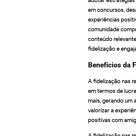
adotar estratégias
em concursos, des
experiências positi
comunidade compro
conteúdo relevante
fidelização e engaj
Benefícios da 
A fidelização nas r
em termos de lucra
mais, gerando um a
valorizar a experiê
positivas com amig
A fidelização nas 