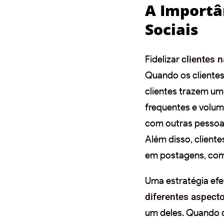
A Importâ
Sociais
Fidelizar
clientes 
Quando os clientes
clientes trazem um
frequentes e volum
com outras pessoas
Além disso, client
em postagens, com
Uma estratégia efe
diferentes aspect
um deles. Quando o