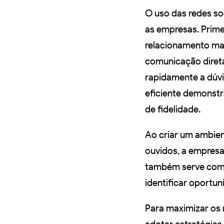
O uso das redes so
as empresas. Prime
relacionamento mai
comunicação direta
rapidamente a dúvi
eficiente demonstr
de fidelidade.
Ao criar um ambient
ouvidos, a empresa
também serve como 
identificar oportu
Para maximizar os 