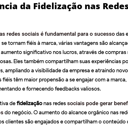
ncia da Fidelização nas Rede
nas redes sociais é fundamental para o sucesso
das 
 se tornam fiéis à marca, várias vantagens são alcança
 aumento significativo nos lucros, através de compras
osas. Eles também compartilham suas experiências po
, ampliando a visibilidade da empresa e atraindo novos
es fiéis têm maior propensão a se engajar com a marca,
entando e fornecendo feedbacks valiosos.
tiva de
fidelização
nas redes
sociais pode gerar bene
os
do negócio. O aumento do alcance orgânico nas rede
s clientes são engajados e compartilham o conteúdo 