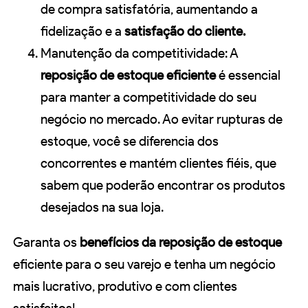
de compra satisfatória, aumentando a
fidelização e a
satisfação do cliente.
Manutenção da competitividade: A
reposição de estoque eficiente
é essencial
para manter a competitividade do seu
negócio no mercado. Ao evitar rupturas de
estoque, você se diferencia dos
concorrentes e mantém clientes fiéis, que
sabem que poderão encontrar os produtos
desejados na sua loja.
Garanta os
benefícios da reposição de estoque
eficiente para o seu varejo e tenha um negócio
mais lucrativo, produtivo e com clientes