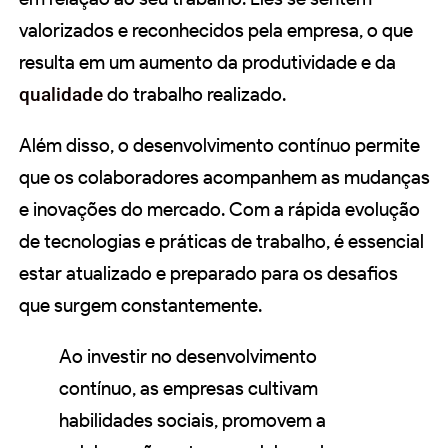
valorizados e reconhecidos pela empresa, o que
resulta em um aumento da produtividade e da
qualidade
do trabalho realizado.
Além disso, o desenvolvimento contínuo permite
que os colaboradores acompanhem as mudanças
e inovações do mercado. Com a rápida evolução
de tecnologias e práticas de trabalho, é essencial
estar atualizado e preparado para os desafios
que surgem constantemente.
Ao investir no desenvolvimento
contínuo, as empresas cultivam
habilidades sociais, promovem a