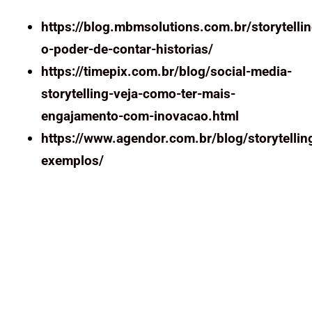
https://blog.mbmsolutions.com.br/storytellin
o-poder-de-contar-historias/
https://timepix.com.br/blog/social-media-
storytelling-veja-como-ter-mais-
engajamento-com-inovacao.html
https://www.agendor.com.br/blog/storytellin
exemplos/
Ver mais Posts no Blog
Conheça todos os nossos cursos