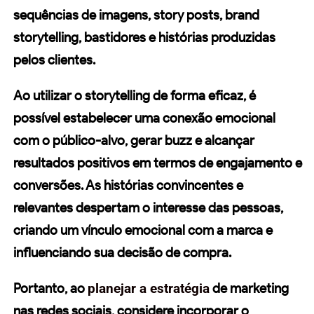
sequências de imagens, story posts, brand
storytelling, bastidores e histórias produzidas
pelos clientes.
Ao utilizar o storytelling de forma eficaz, é
possível estabelecer uma conexão emocional
com o público-alvo, gerar buzz e alcançar
resultados positivos em termos de engajamento e
conversões. As histórias convincentes e
relevantes despertam o interesse das pessoas,
criando um vínculo emocional com a marca e
influenciando sua decisão de compra.
Portanto, ao
planejar a estratégia
de marketing
nas
redes sociais
, considere incorporar o