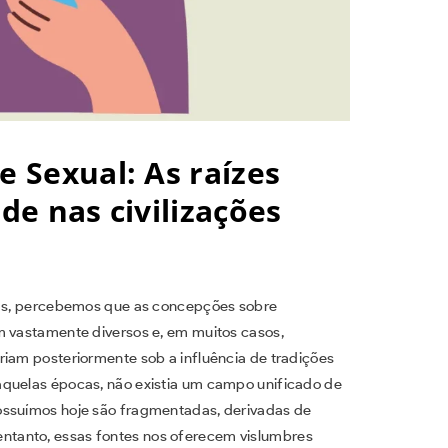
e Sexual: As raízes
ade nas civilizações
igas, percebemos que as concepções sobre
m vastamente diversos e, em muitos casos,
riam posteriormente sob a influência de tradições
aquelas épocas, não existia um campo unificado de
ossuímos hoje são fragmentadas, derivadas de
No entanto, essas fontes nos oferecem vislumbres