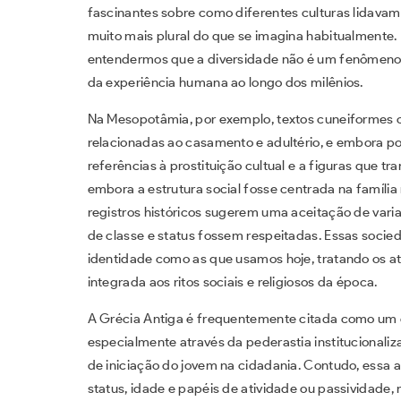
fascinantes sobre como diferentes culturas lidavam
muito mais plural do que se imagina habitualmente. 
entendermos que a diversidade não é um fenômeno 
da experiência humana ao longo dos milênios.
Na Mesopotâmia, por exemplo, textos cuneiformes
relacionadas ao casamento e adultério, e embora po
referências à prostituição cultual e a figuras que t
embora a estrutura social fosse centrada na família
registros históricos sugerem uma aceitação de var
de classe e status fossem respeitadas. Essas socie
identidade como as que usamos hoje, tratando os at
integrada aos ritos sociais e religiosos da época.
A Grécia Antiga é frequentemente citada como um 
especialmente através da pederastia institucionali
de iniciação do jovem na cidadania. Contudo, essa 
status, idade e papéis de atividade ou passividade