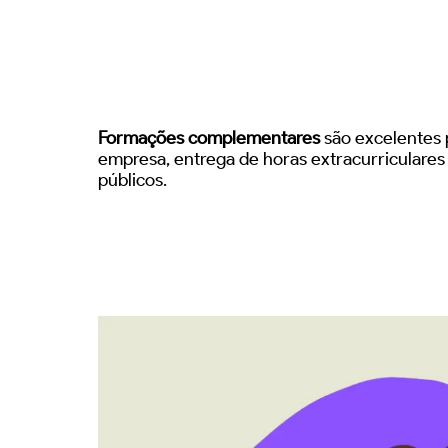
Formações complementares
são excelentes p
empresa, entrega de horas extracurriculare
públicos.