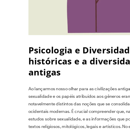
Psicologia e Diversidad
históricas e a diversid
antigas
Ao lançarmos nosso olhar para as civilizações ant
sexualidade e os papéis atribuídos aos gêneros era
notavelmente distintos das noções que se consolida
ocidentais modernas. É crucial compreender que, n
estudos sobre sexualidade, e as informações que p
textos religiosos, mitológicos, legais e artísticos. 