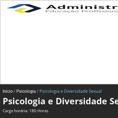
/
/ Psicologia e Diversidade Sexual
Início
Psicologia
Psicologia e Diversidade S
Carga horária: 180 Horas