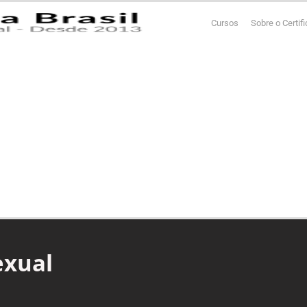
Cursos
Sobre o Certif
exual