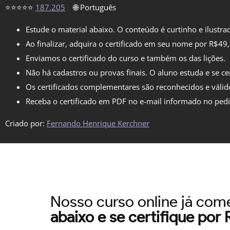
⭐⭐⭐⭐⭐
187.205
🌐 Português
Estude o material abaixo. O conteúdo é curtinho e ilustra
Ao finalizar, adquira o certificado em seu nome por R$49
Enviamos o certificado do curso e também os das lições.
Não há cadastros ou provas finais. O aluno estuda e se cer
Os certificados complementares são reconhecidos e válid
Receba o certificado em PDF no e-mail informado no ped
Criado por:
Fernando Henrique Kerchner
Nosso curso online já co
abaixo e se certifique por