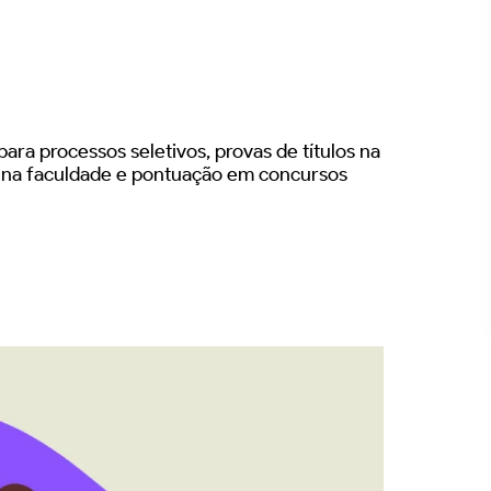
ara processos seletivos, provas de títulos na
s na faculdade e pontuação em concursos