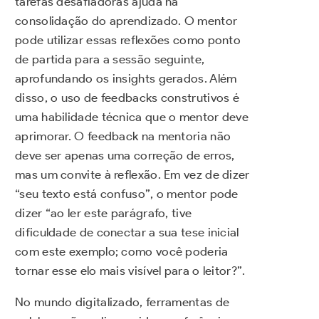
tarefas desafiadoras ajuda na
consolidação do aprendizado. O mentor
pode utilizar essas reflexões como ponto
de partida para a sessão seguinte,
aprofundando os insights gerados. Além
disso, o uso de feedbacks construtivos é
uma habilidade técnica que o mentor deve
aprimorar. O feedback na mentoria não
deve ser apenas uma correção de erros,
mas um convite à reflexão. Em vez de dizer
“seu texto está confuso”, o mentor pode
dizer “ao ler este parágrafo, tive
dificuldade de conectar a sua tese inicial
com este exemplo; como você poderia
tornar esse elo mais visível para o leitor?”.
No mundo digitalizado, ferramentas de