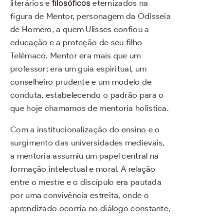
literários e
filosóficos
eternizados na
figura de Mentor, personagem da Odisseia
de Homero, a quem Ulisses confiou a
educação e a proteção de seu filho
Telêmaco. Mentor era mais que um
professor; era um guia espiritual, um
conselheiro prudente e um modelo de
conduta, estabelecendo o padrão para o
que hoje chamamos de mentoria holística.
Com a institucionalização do ensino e o
surgimento das universidades medievais,
a mentoria assumiu um papel central na
formação intelectual e moral. A relação
entre o mestre e o discípulo era pautada
por uma convivência estreita, onde o
aprendizado ocorria no diálogo constante,