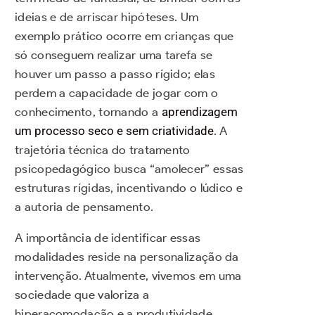
ideias e de arriscar hipóteses. Um
exemplo prático ocorre em crianças que
só conseguem realizar uma tarefa se
houver um passo a passo rígido; elas
perdem a capacidade de jogar com o
conhecimento, tornando a
aprendizagem
um processo seco e sem criatividade
. A
trajetória técnica do tratamento
psicopedagógico busca “amolecer” essas
estruturas rígidas, incentivando o lúdico e
a autoria de pensamento.
A importância de identificar essas
modalidades reside na personalização da
intervenção. Atualmente, vivemos em uma
sociedade que valoriza a
hiperacomodação e a produtividade