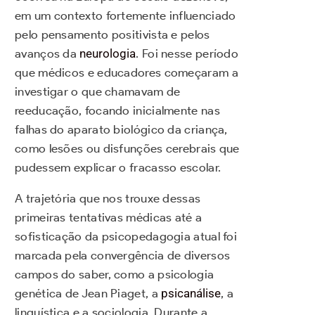
em um contexto fortemente influenciado
pelo pensamento positivista e pelos
avanços da
neurologia
. Foi nesse período
que médicos e educadores começaram a
investigar o que chamavam de
reeducação, focando inicialmente nas
falhas do aparato biológico da criança,
como lesões ou disfunções cerebrais que
pudessem explicar o fracasso escolar.
A trajetória que nos trouxe dessas
primeiras tentativas médicas até a
sofisticação da psicopedagogia atual foi
marcada pela convergência de diversos
campos do saber, como a psicologia
genética de Jean Piaget, a
psicanálise
, a
linguística e a sociologia. Durante a