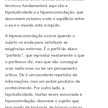
técnicos fundamentais aqui são a
hipoludicidade e a hiperacomodação, que
descrevem estados onde o equilíbrio entre
o eu e o mundo está rompido.
A hiperacomodação ocorre quando o
sujeito se anula para satisfazer as
exigências externas. É o perfil do aluno
“perfeito”, que reproduz exatamente o que
o professor diz, mas que não consegue
criar nada novo ou ter um pensamento
crítico. Ele é um excelente repetidor de
informações, mas um pobre produtor de
conhecimento. Por outro lado, a
hipoludicidade, muitas vezes associada à
hipoassimilação, descreve o sujeito que
tem medo de fantasiar, de brincar com as