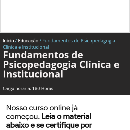
/
/ Fundamentos de Psicopedagogia
Início
Educação
Clínica e Institucional
Fundamentos de
Psicopedagogia Clínica e
Institucional
Carga horária: 180 Horas
Nosso curso online já
começou.
Leia o material
abaixo e se certifique por