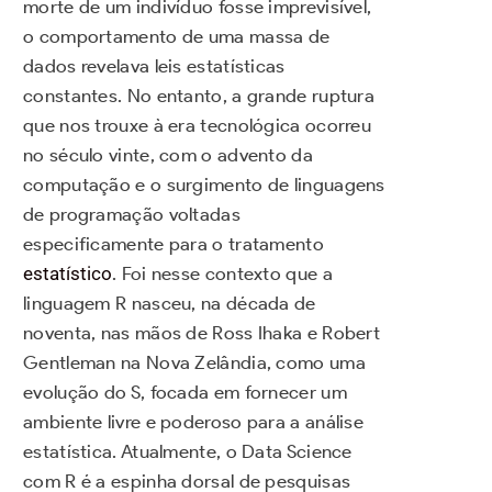
morte de um indivíduo fosse imprevisível,
o comportamento de uma massa de
dados revelava leis estatísticas
constantes. No entanto, a grande ruptura
que nos trouxe à era tecnológica ocorreu
no século vinte, com o advento da
computação e o surgimento de linguagens
de programação voltadas
especificamente para o tratamento
estatístico
. Foi nesse contexto que a
linguagem R nasceu, na década de
noventa, nas mãos de Ross Ihaka e Robert
Gentleman na Nova Zelândia, como uma
evolução do S, focada em fornecer um
ambiente livre e poderoso para a análise
estatística. Atualmente, o Data Science
com R é a espinha dorsal de pesquisas