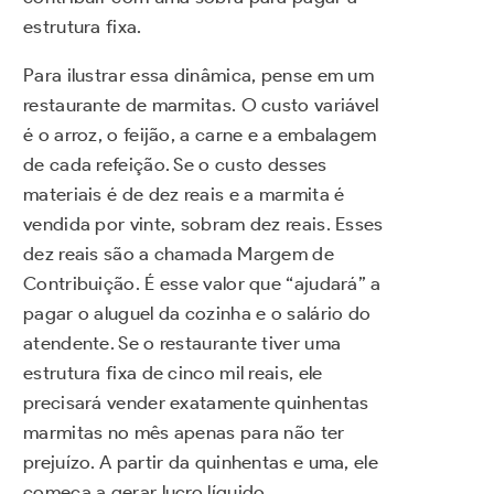
estrutura fixa.
Para ilustrar essa dinâmica, pense em um
restaurante de marmitas. O custo variável
é o arroz, o feijão, a carne e a embalagem
de cada refeição. Se o custo desses
materiais é de dez reais e a marmita é
vendida por vinte, sobram dez reais. Esses
dez reais são a chamada Margem de
Contribuição. É esse valor que “ajudará” a
pagar o aluguel da cozinha e o salário do
atendente. Se o restaurante tiver uma
estrutura fixa de cinco mil reais, ele
precisará vender exatamente quinhentas
marmitas no mês apenas para não ter
prejuízo. A partir da quinhentas e uma, ele
começa a gerar lucro líquido.