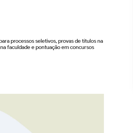
ara processos seletivos, provas de títulos na
s na faculdade e pontuação em concursos