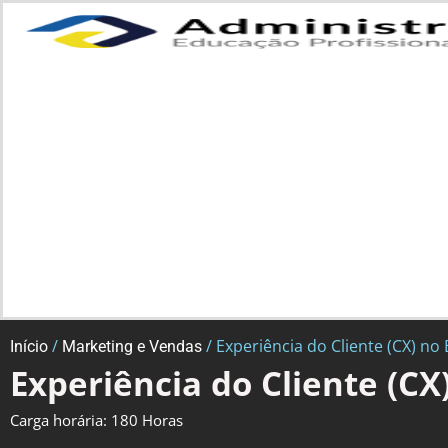
/
/ Experiência do Cliente (CX) n
Início
Marketing e Vendas
Experiência do Cliente (C
Carga horária: 180 Horas