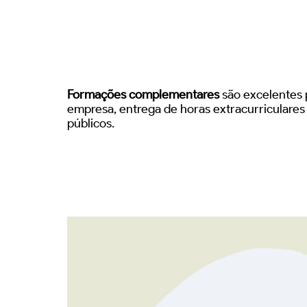
Formações complementares
são excelentes p
empresa, entrega de horas extracurriculare
públicos.