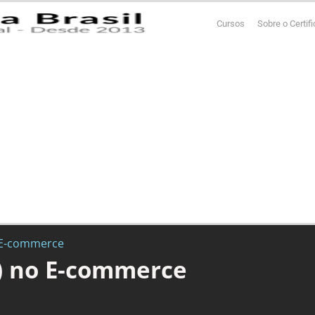
Cursos
Sobre o Certif
o E-commerce
X) no E-commerce