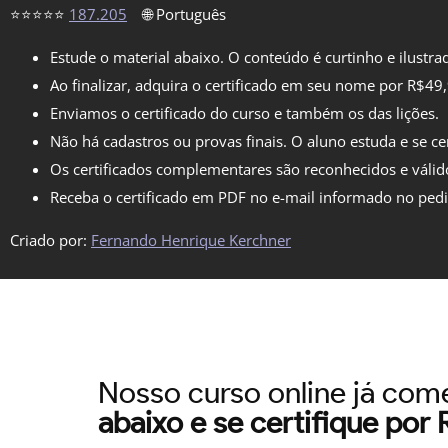
⭐⭐⭐⭐⭐
187.205
🌐 Português
Estude o material abaixo. O conteúdo é curtinho e ilustra
Ao finalizar, adquira o certificado em seu nome por R$49
Enviamos o certificado do curso e também os das lições.
Não há cadastros ou provas finais. O aluno estuda e se cer
Os certificados complementares são reconhecidos e válid
Receba o certificado em PDF no e-mail informado no ped
Criado por:
Fernando Henrique Kerchner
Nosso curso online já co
abaixo e se certifique por