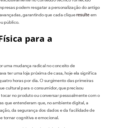
mpresas podem resgatar a personalização do antigo
s avançadas, garantindo que cada clique
resulte
em
u público.
Física para a
por uma mudança radical no conceito de
va ter uma loja próxima de casa, hoje ela significa
 quatro horas por dia. O surgimento das primeiras
ue cultural para o consumidor, que precisou
 tocar no produto ou conversar pessoalmente com o
s que entenderam que, no ambiente digital, a
mação, da segurança dos dados e da facilidade de
e tornar cognitiva e emocional.