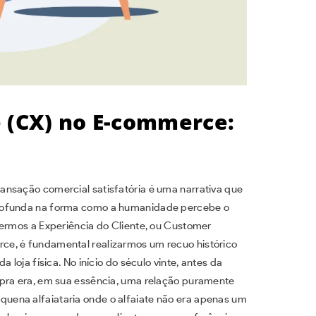
e (CX) no E-commerce:
ansação comercial satisfatória é uma narrativa que
profunda na forma como a humanidade percebe o
dermos a Experiência do Cliente, ou Customer
ce, é fundamental realizarmos um recuo histórico
 loja física. No início do século vinte, antes da
mpra era, em sua essência, uma relação puramente
ena alfaiataria onde o alfaiate não era apenas um