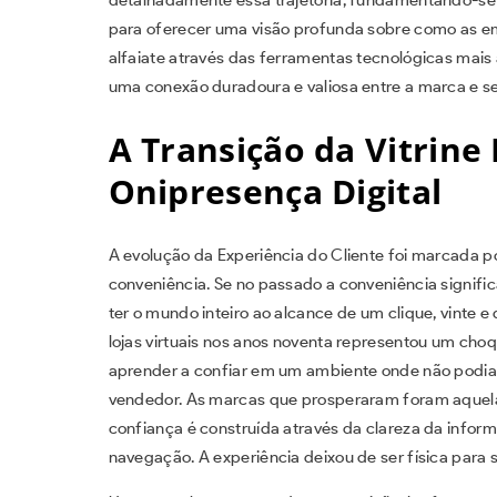
para oferecer uma visão profunda sobre como as e
alfaiate através das ferramentas tecnológicas mai
uma conexão duradoura e valiosa entre a marca e se
A Transição da Vitrine 
Onipresença Digital
A evolução da Experiência do Cliente foi marcada 
conveniência. Se no passado a conveniência significa
ter o mundo inteiro ao alcance de um clique, vinte e
lojas virtuais nos anos noventa representou um choq
aprender a confiar em um ambiente onde não podia
vendedor. As marcas que prosperaram foram aquela
confiança é construída através da clareza da infor
navegação. A experiência deixou de ser física para s