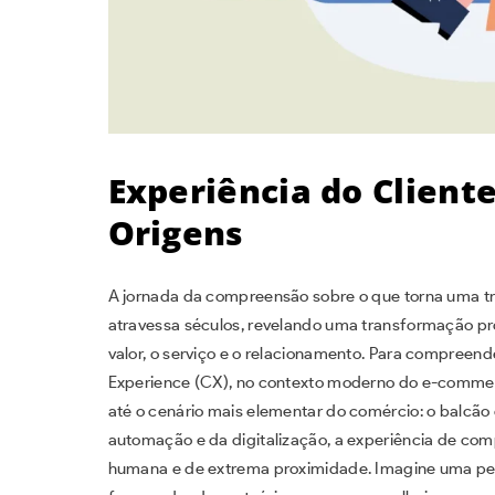
Experiência do Client
Origens
A jornada da compreensão sobre o que torna uma tr
atravessa séculos, revelando uma transformação 
valor, o serviço e o relacionamento. Para compreen
Experience (CX), no contexto moderno do e-commer
até o cenário mais elementar do comércio: o balcão da
automação e da digitalização, a experiência de co
humana e de extrema proximidade. Imagine uma pequ