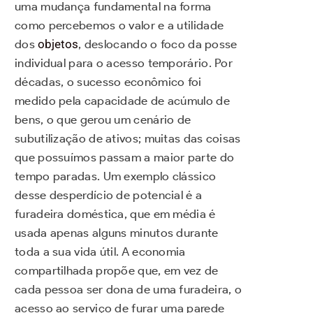
uma mudança fundamental na forma
como percebemos o valor e a utilidade
dos
objetos
, deslocando o foco da posse
individual para o acesso temporário. Por
décadas, o sucesso econômico foi
medido pela capacidade de acúmulo de
bens, o que gerou um cenário de
subutilização de ativos; muitas das coisas
que possuímos passam a maior parte do
tempo paradas. Um exemplo clássico
desse desperdício de potencial é a
furadeira doméstica, que em média é
usada apenas alguns minutos durante
toda a sua vida útil. A economia
compartilhada propõe que, em vez de
cada pessoa ser dona de uma furadeira, o
acesso ao serviço de furar uma parede