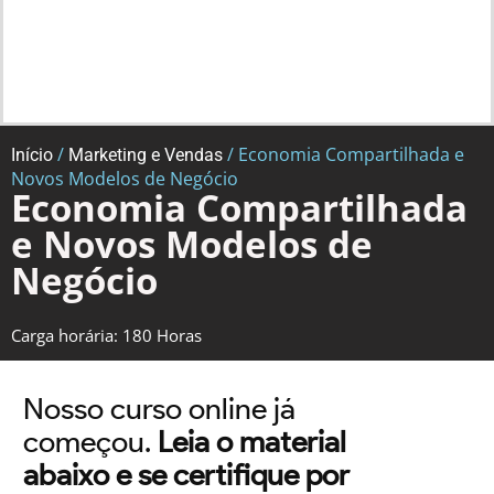
/
/ Economia Compartilhada e
Início
Marketing e Vendas
Novos Modelos de Negócio
Economia Compartilhada
e Novos Modelos de
Negócio
Carga horária: 180 Horas
Nosso curso online já
começou.
Leia o material
abaixo e se certifique por