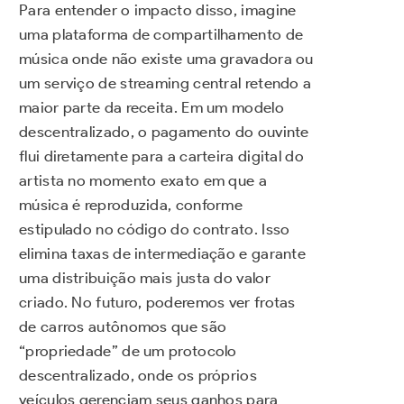
Para entender o impacto disso, imagine
uma plataforma de compartilhamento de
música onde não existe uma gravadora ou
um serviço de streaming central retendo a
maior parte da receita. Em um modelo
descentralizado, o pagamento do ouvinte
flui diretamente para a carteira digital do
artista no momento exato em que a
música é reproduzida, conforme
estipulado no código do contrato. Isso
elimina taxas de intermediação e garante
uma distribuição mais justa do valor
criado. No futuro, poderemos ver frotas
de carros autônomos que são
“propriedade” de um protocolo
descentralizado, onde os próprios
veículos gerenciam seus ganhos para