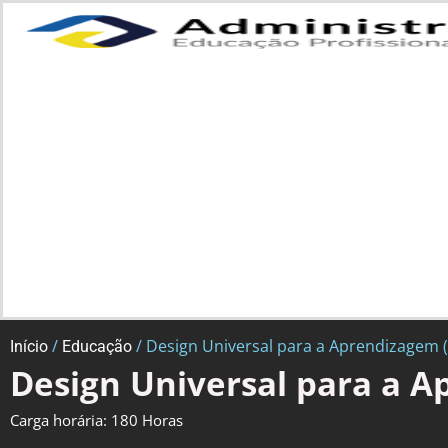
/
/ Design Universal para a Aprendizagem 
Início
Educação
Design Universal para a 
Carga horária: 180 Horas