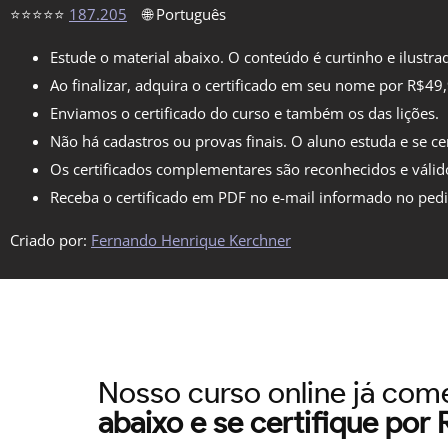
⭐⭐⭐⭐⭐
187.205
🌐 Português
Estude o material abaixo. O conteúdo é curtinho e ilustra
Ao finalizar, adquira o certificado em seu nome por R$49
Enviamos o certificado do curso e também os das lições.
Não há cadastros ou provas finais. O aluno estuda e se cer
Os certificados complementares são reconhecidos e válid
Receba o certificado em PDF no e-mail informado no ped
Criado por:
Fernando Henrique Kerchner
Nosso curso online já co
abaixo e se certifique por