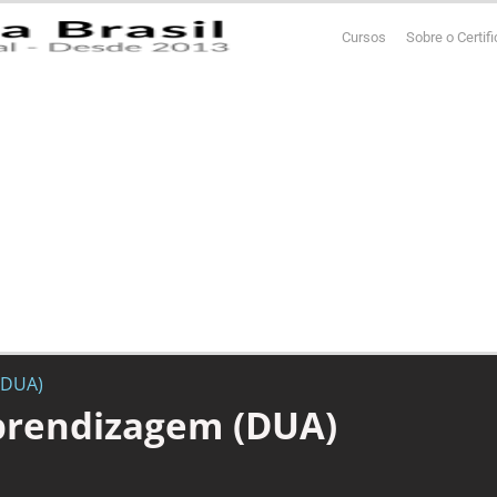
Cursos
Sobre o Certif
(DUA)
Aprendizagem (DUA)