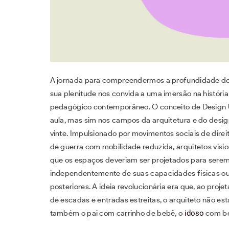
A jornada para compreendermos a profundidade do
sua plenitude nos convida a uma imersão na históri
pedagógico contemporâneo. O conceito de Design Un
aula, mas sim nos campos da arquitetura e do desi
vinte. Impulsionado por movimentos sociais de direi
de guerra com mobilidade reduzida, arquitetos vi
que os espaços deveriam ser projetados para serem 
independentemente de suas capacidades físicas ou
posteriores. A ideia revolucionária era que, ao proj
de escadas e entradas estreitas, o arquiteto não e
também o pai com carrinho de bebê, o
idoso
com be