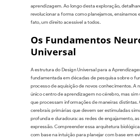
aprendizagem. Ao longo desta exploração, detalhar
revolucionar a forma como planejamos, ensinamos e
fato, um direito acessível a todos.
Os Fundamentos Neuroc
Universal
A estrutura do Design Universal para a Aprendizage
fundamentada em décadas de pesquisa sobre o fu
processo de aquisição de novos conhecimentos. A n
único centro de aprendizagem no cérebro, mas sim
que processam informações de maneiras distintas.
cerebrais primárias que devem ser estimuladas si
profunda e duradoura: as redes de engajamento, as
expressão. Compreender essa arquitetura biológica 
com base na intuição para planejar com base em ev