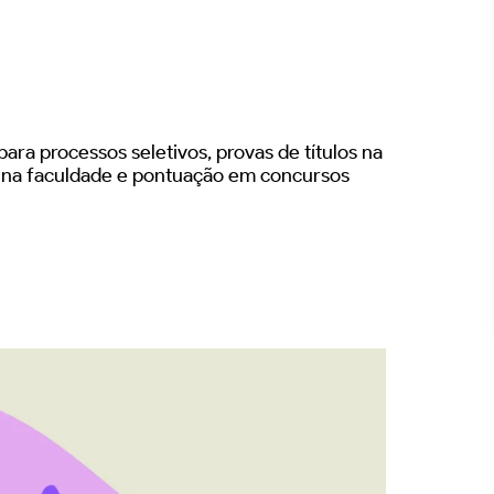
ara processos seletivos, provas de títulos na
s na faculdade e pontuação em concursos