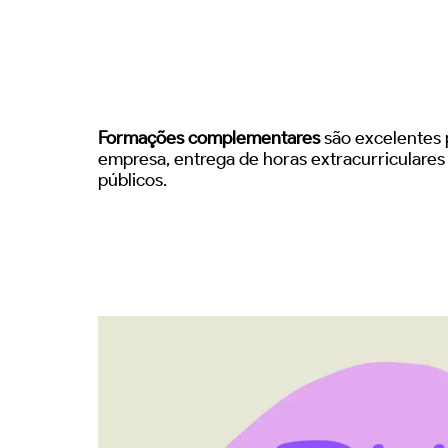
Formações complementares
são excelentes p
empresa, entrega de horas extracurriculare
públicos.