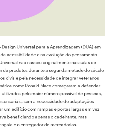
 Design Universal para a Aprendizagem (DUA) em
a da acessibilidade e na evolução do pensamento
iversal não nasceu originalmente nas salas de
gn de produtos durante a segunda metade do século
tos civis e pela necessidade de integrar veteranos
sionários como Ronald Mace começaram a defender
utilizados pelo maior número possível de pessoas,
 sensoriais, sem a necessidade de adaptações
etar um edifício com rampas e portas largas em vez
stava beneficiando apenas o cadeirante, mas
ngala e o entregador de mercadorias.