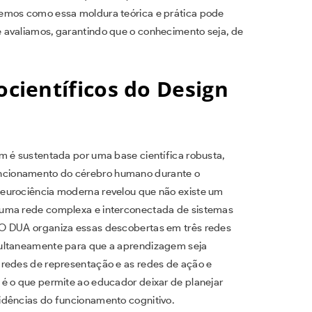
emos como essa moldura teórica e prática pode
 avaliamos, garantindo que o conhecimento seja, de
ientíficos do Design
m é sustentada por uma base científica robusta,
ncionamento do cérebro humano durante o
eurociência moderna revelou que não existe um
 uma rede complexa e interconectada de sistemas
 O DUA organiza essas descobertas em três redes
multaneamente para que a aprendizagem seja
 redes de representação e as redes de ação e
é o que permite ao educador deixar de planejar
idências do funcionamento cognitivo.