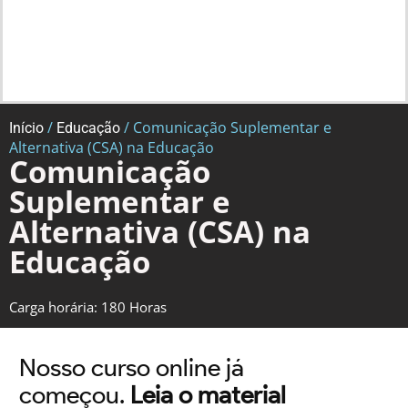
/
/ Comunicação Suplementar e
Início
Educação
Alternativa (CSA) na Educação
Comunicação
Suplementar e
Alternativa (CSA) na
Educação
Carga horária: 180 Horas
Nosso curso online já
começou.
Leia o material