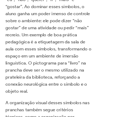
“gostar”. Ao dominar esses símbolos, o
aluno ganha um poder imenso de controle
sobre o ambiente: ele pode dizer “não
gostar” de uma atividade ou pedir “mais”
recreio. Um exemplo de boa prática
pedagógica é a etiquetagem da sala de
aula com esses símbolos, transformando o
espaço em um ambiente de imersão
linguística. O pictograma para “livro” na
prancha deve ser o mesmo utilizado na
prateleira da biblioteca, reforçando a
conexão neurológica entre o símbolo e o
objeto real.
A organização visual desses símbolos nas
pranchas também segue critérios
técnicos, como a organização por