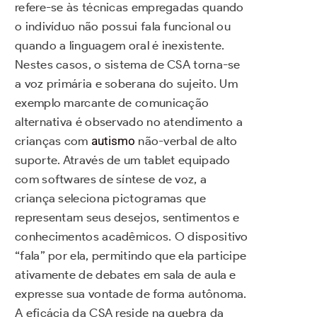
refere-se às técnicas empregadas quando
o indivíduo não possui fala funcional ou
quando a linguagem oral é inexistente.
Nestes casos, o sistema de CSA torna-se
a voz primária e soberana do sujeito. Um
exemplo marcante de comunicação
alternativa é observado no atendimento a
crianças com
autismo
não-verbal de alto
suporte. Através de um tablet equipado
com softwares de síntese de voz, a
criança seleciona pictogramas que
representam seus desejos, sentimentos e
conhecimentos acadêmicos. O dispositivo
“fala” por ela, permitindo que ela participe
ativamente de debates em sala de aula e
expresse sua vontade de forma autônoma.
A eficácia da CSA reside na quebra da