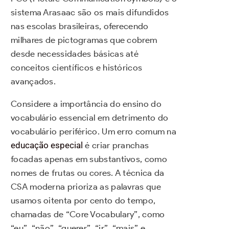
sistema Arasaac são os mais difundidos
nas escolas brasileiras, oferecendo
milhares de pictogramas que cobrem
desde necessidades básicas até
conceitos científicos e históricos
avançados.
Considere a importância do ensino do
vocabulário essencial em detrimento do
vocabulário periférico. Um erro comum na
educação especial
é criar pranchas
focadas apenas em substantivos, como
nomes de frutas ou cores. A técnica da
CSA moderna prioriza as palavras que
usamos oitenta por cento do tempo,
chamadas de “Core Vocabulary”, como
“eu”, “não”, “querer”, “ir”, “mais” e