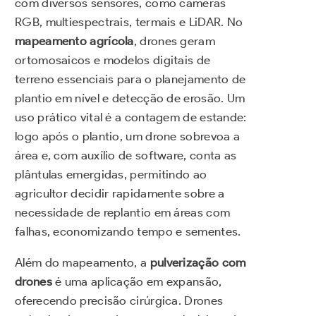
com diversos sensores, como câmeras
RGB, multiespectrais, termais e LiDAR. No
mapeamento agrícola
, drones geram
ortomosaicos e modelos digitais de
terreno essenciais para o planejamento de
plantio em nível e detecção de erosão. Um
uso prático vital é a contagem de estande:
logo após o plantio, um drone sobrevoa a
área e, com auxílio de software, conta as
plântulas emergidas, permitindo ao
agricultor decidir rapidamente sobre a
necessidade de replantio em áreas com
falhas, economizando tempo e sementes.
Além do mapeamento, a
pulverização com
drones
é uma aplicação em expansão,
oferecendo precisão cirúrgica. Drones