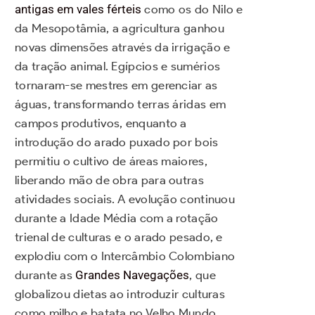
antigas em vales férteis
como os do Nilo e
da Mesopotâmia, a agricultura ganhou
novas dimensões através da irrigação e
da tração animal. Egípcios e sumérios
tornaram-se mestres em gerenciar as
águas, transformando terras áridas em
campos produtivos, enquanto a
introdução do arado puxado por bois
permitiu o cultivo de áreas maiores,
liberando mão de obra para outras
atividades sociais. A evolução continuou
durante a Idade Média com a rotação
trienal de culturas e o arado pesado, e
explodiu com o Intercâmbio Colombiano
durante as
Grandes Navegações
, que
globalizou dietas ao introduzir culturas
como milho e batata no Velho Mundo.