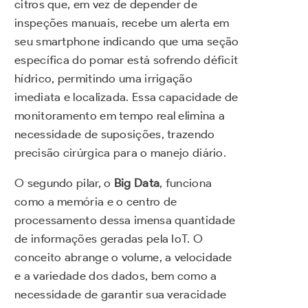
citros que, em vez de depender de
inspeções manuais, recebe um alerta em
seu smartphone indicando que uma seção
específica do pomar está sofrendo déficit
hídrico, permitindo uma irrigação
imediata e localizada. Essa capacidade de
monitoramento em tempo real elimina a
necessidade de suposições, trazendo
precisão cirúrgica para o manejo diário.
O segundo pilar, o
Big Data
, funciona
como a memória e o centro de
processamento dessa imensa quantidade
de informações geradas pela IoT. O
conceito abrange o volume, a velocidade
e a variedade dos dados, bem como a
necessidade de garantir sua veracidade