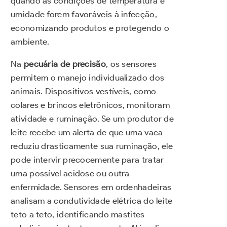
quando as condições de temperatura e
umidade forem favoráveis à infecção,
economizando produtos e protegendo o
ambiente.
Na
pecuária de precisão
, os sensores
permitem o manejo individualizado dos
animais. Dispositivos vestíveis, como
colares e brincos eletrônicos, monitoram
atividade e ruminação. Se um produtor de
leite recebe um alerta de que uma vaca
reduziu drasticamente sua ruminação, ele
pode intervir precocemente para tratar
uma possível acidose ou outra
enfermidade. Sensores em ordenhadeiras
analisam a condutividade elétrica do leite
teto a teto, identificando mastites