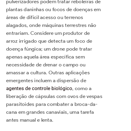
pulverizadores podem tratar reboleiras de
plantas daninhas ou focos de doenças em
áreas de difícil acesso ou terrenos
alagados, onde máquinas terrestres não
entrariam. Considere um produtor de
arroz irrigado que detecta um foco de
doença fúngica; um drone pode tratar
apenas aquela área específica sem
necessidade de drenar o campo ou
amassar a cultura. Outras aplicações
emergentes incluem a dispersão de
agentes de controle biológico
, como a
liberação de cápsulas com ovos de vespas
parasitoides para combater a broca-da-
cana em grandes canaviais, uma tarefa
antes manual e lenta.