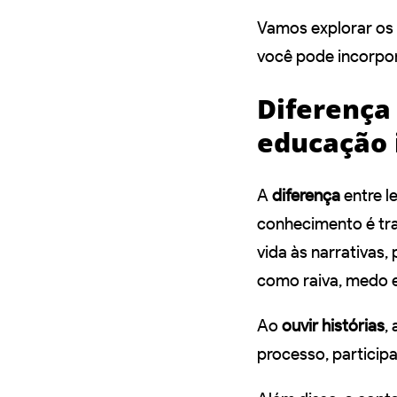
Vamos explorar os
você pode incorpora
Diferença 
educação 
A
diferença
entre l
conhecimento é tran
vida às narrativas,
como raiva, medo e
Ao
ouvir histórias
,
processo, particip