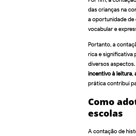
das crianças na con
a oportunidade de d
vocabular e expres
Portanto, a contaç
rica e significati
diversos aspectos.
incentivo à leitura
,
prática contribui p
Como adot
escolas
A contação de hist