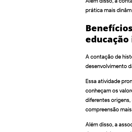
Além disso, a cont
prática mais dinâm
Benefícios
educação 
A contação de hist
desenvolvimento da
Essa atividade pr
conheçam os valore
diferentes origens
compreensão mais 
Além disso, a assoc