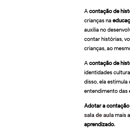
A
contação de hist
crianças na
educaçã
auxilia no desenvo
contar histórias, 
crianças, ao mesm
A
contação de hist
identidades cultura
disso, ela estimula
entendimento das
Adotar a contação 
sala de aula
mais a
aprendizado
.