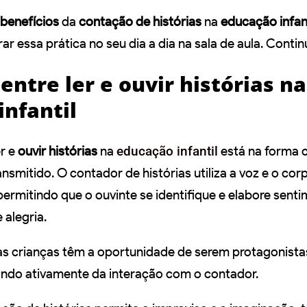
benefícios
da
contação de histórias
na
educação infant
r essa prática no seu dia a dia na sala de aula. Contin
entre ler e ouvir histórias na
infantil
er e
ouvir histórias
na
educação infantil
está na forma 
smitido. O contador de histórias utiliza a voz e o cor
 permitindo que o ouvinte se identifique e elabore sent
 alegria.
 as crianças têm a oportunidade de serem protagonista
ando ativamente da interação com o contador.