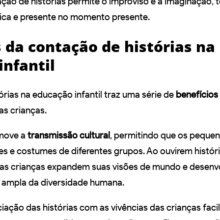
ação de histórias permite o improviso e a imaginação, 
ica e presente no momento presente.
 da contação de histórias na
infantil
órias na educação infantil traz uma série de
benefícios
s crianças.
omove a
transmissão cultural
, permitindo que os peque
s e costumes de diferentes grupos. Ao ouvirem histór
, as crianças expandem suas visões de mundo e desen
ampla da diversidade humana.
iação das histórias com as vivências das crianças facil