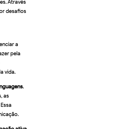
es. Através
or desafios
venciar a
azer pela
o
a vida.
linguagens
.
, as
 Essa
nicação.
ipação ativa