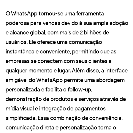
O WhatsApp tornou-se uma ferramenta
poderosa para vendas devido à sua ampla adoção
e alcance global, com mais de 2 bilhões de
usuários. Ele oferece uma comunicação
instantânea e conveniente, permitindo que as
empresas se conectem com seus clientes a
qualquer momento e lugar. Além disso, a interface
amigável do WhatsApp permite uma abordagem
personalizada e facilita o follow-up,
demonstração de produtos e serviços através de
mídia visual e integração de pagamentos
simplificada. Essa combinação de conveniência,
comunicação direta e personalização torna o