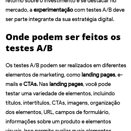
retorno sobre o investimento e se destacar no
mercado, a
experimentação
com testes A/B deve
ser parte integrante da sua estratégia digital.
Onde podem ser feitos os
testes A/B
Os testes A/B podem ser realizados em diferentes
elementos de marketing, como
landing pages
, e-
mails e
CTAs.
Nas
landing pages
, você pode
testar uma variedade de elementos, incluindo
títulos, intertítulos, CTAs, imagens, organização
dos elementos, URL, campos de formulário,
informações sobre um produto e elementos
visuais. Isso permite avaliar quais elementos