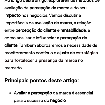
Ao longo deste artigo, exploraremos métodos de
avaliação da
percepção
da marca e do seu
impacto
nos negócios. Vamos discutir a
importância da
avaliação de marca
, a relação
entre
percepção do cliente
e
rentabilidade
, e
como analisar e influenciar a
percepção do
cliente
. Também abordaremos a necessidade de
monitoramento contínuo e
ajuste de
estratégias
para fortalecer a presença da marca
no
mercado.
Principais pontos deste artigo:
Avaliar a
percepção
da marca é essencial
para o sucesso do
negócio