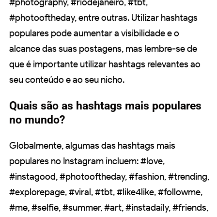
#photography, #riodejaneiro, #tbt,
#photooftheday, entre outras. Utilizar hashtags
populares pode aumentar a visibilidade e o
alcance das suas postagens, mas lembre-se de
que é importante utilizar hashtags relevantes ao
seu conteúdo e ao seu nicho.
Quais são as hashtags mais populares
no mundo?
Globalmente, algumas das hashtags mais
populares no Instagram incluem: #love,
#instagood, #photooftheday, #fashion, #trending,
#explorepage, #viral, #tbt, #like4like, #followme,
#me, #selfie, #summer, #art, #instadaily, #friends,