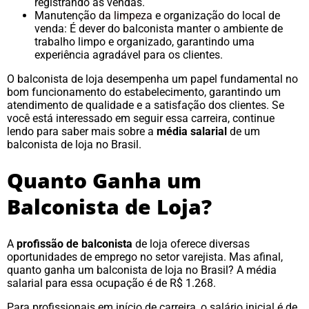
registrando as vendas.
Manutenção
da limpeza
e organização do local de
venda: É dever do balconista manter o ambiente de
trabalho limpo e organizado, garantindo uma
experiência agradável para os clientes.
O balconista de loja desempenha um papel fundamental no
bom funcionamento do estabelecimento, garantindo um
atendimento de qualidade e a satisfação dos clientes. Se
você está interessado em seguir essa carreira, continue
lendo para saber mais sobre a
média salarial
de um
balconista de loja no Brasil.
Quanto Ganha um
Balconista de Loja?
A
profissão de balconista
de loja oferece diversas
oportunidades de emprego no setor varejista. Mas afinal,
quanto ganha um balconista de loja no Brasil? A média
salarial para essa ocupação é de R$ 1.268.
Para profissionais em início de carreira, o salário inicial é de