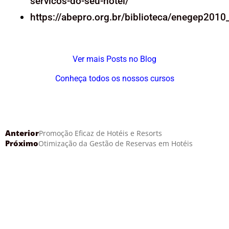
servicos-do-seu-hotel/
https://abepro.org.br/biblioteca/enegep201
Ver mais Posts no Blog
Conheça todos os nossos cursos
Anterior
Promoção Eficaz de Hotéis e Resorts
Próximo
Otimização da Gestão de Reservas em Hotéis