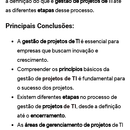
a definição do que é
gestão de projetos de TI
até
as diferentes
etapas
desse processo.
Principais Conclusões:
A
gestão de projetos de TI
é essencial para
empresas que buscam inovação e
crescimento.
Compreender os
princípios
básicos da
gestão de
projetos de TI
é fundamental para
o sucesso dos projetos.
Existem diferentes
etapas
no processo de
gestão de
projetos
de TI
, desde a definição
até o
encerramento
.
As
áreas de gerenciamento de projetos
de TI