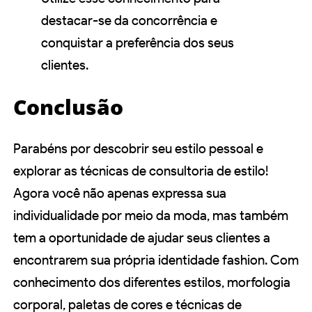
destacar-se da concorrência e
conquistar a preferência dos seus
clientes.
Conclusão
Parabéns por descobrir seu estilo pessoal e
explorar as técnicas de consultoria de estilo!
Agora você não apenas expressa sua
individualidade por meio da moda, mas também
tem a oportunidade de ajudar seus clientes a
encontrarem sua própria identidade fashion. Com
conhecimento dos diferentes estilos, morfologia
corporal, paletas de cores e técnicas de