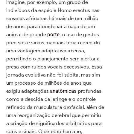
Imagine, por exemplo, um grupo de
indivíduos da espécie Homo erectus nas
savanas africanas há mais de um milhão
de anos; para coordenar a caça de um
animal de grande
porte
, o uso de gestos
precisos e sinais manuais teria oferecido
uma vantagem adaptativa imensa,
permitindo o planejamento sem alertar a
presa com ruídos vocais excessivos. Essa
jornada evolutiva não foi súbita, mas sim
um processo de milhões de anos que
exigiu adaptações
anatômicas
profundas,
como a descida da laringe e o controle
refinado da musculatura orofacial, além de
uma reorganização cerebral que permitiu
a criação de significados arbitrários para
sons e sinais. O cérebro humano,