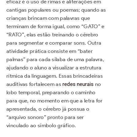
eficaz é o uso de rimas e aliterações em
cantigas populares ou poemas; quando as
crianças brincam com palavras que
terminam de forma igual, como “GATO” e
“RATO”, elas estão treinando o cérebro
para segmentar e comparar sons. Outra
atividade prática consiste em “bater
palmas” para cada sílaba de uma palavra,
ajudando o aluno a visualizar a estrutura
rítmica da linguagem. Essas brincadeiras
auditivas fortalecem as
redes neurais
no
lobo temporal, preparando o caminho
para que, no momento em que a letra for
apresentada, o cérebro já possua o
“arquivo sonoro” pronto para ser
vinculado ao símbolo gráfico.