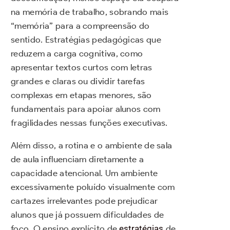
na memória de trabalho, sobrando mais
“memória” para a compreensão do
sentido. Estratégias pedagógicas que
reduzem a carga cognitiva, como
apresentar textos curtos com letras
grandes e claras ou dividir tarefas
complexas em etapas menores, são
fundamentais para apoiar alunos com
fragilidades nessas funções executivas.
Além disso, a rotina e o ambiente de sala
de aula influenciam diretamente a
capacidade atencional. Um ambiente
excessivamente poluído visualmente com
cartazes irrelevantes pode prejudicar
alunos que já possuem dificuldades de
foco. O ensino explícito de
estratégias
de