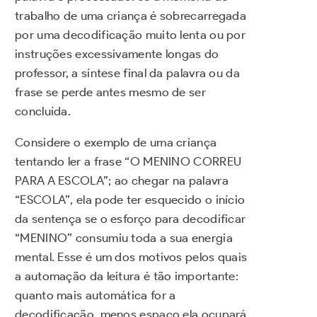
trabalho de uma criança é sobrecarregada
por uma decodificação muito lenta ou por
instruções excessivamente longas do
professor, a síntese final da palavra ou da
frase se perde antes mesmo de ser
concluída.
Considere o exemplo de uma criança
tentando ler a frase “O MENINO CORREU
PARA A ESCOLA”; ao chegar na palavra
“ESCOLA”, ela pode ter esquecido o início
da sentença se o esforço para decodificar
“MENINO” consumiu toda a sua energia
mental. Esse é um dos motivos pelos quais
a automação da leitura é tão importante:
quanto mais automática for a
decodificação, menos espaço ela ocupará