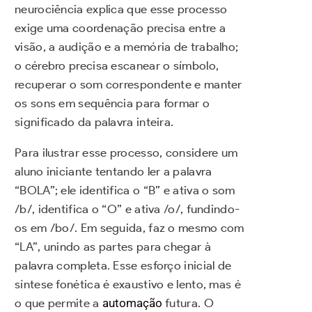
neurociência explica que esse processo
exige uma coordenação precisa entre a
visão, a audição e a memória de trabalho;
o cérebro precisa escanear o símbolo,
recuperar o som correspondente e manter
os sons em sequência para formar o
significado da palavra inteira.
Para ilustrar esse processo, considere um
aluno iniciante tentando ler a palavra
“BOLA”; ele identifica o “B” e ativa o som
/b/, identifica o “O” e ativa /o/, fundindo-
os em /bo/. Em seguida, faz o mesmo com
“LA”, unindo as partes para chegar à
palavra completa. Esse esforço inicial de
síntese fonética é exaustivo e lento, mas é
o que permite a
automação
futura. O