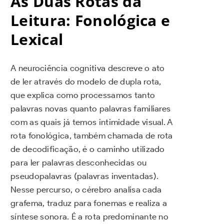
As Duas Rotas da
Leitura: Fonológica e
Lexical
A neurociência cognitiva descreve o ato
de ler através do modelo de dupla rota,
que explica como processamos tanto
palavras novas quanto palavras familiares
com as quais já temos intimidade visual. A
rota fonológica, também chamada de rota
de decodificação, é o caminho utilizado
para ler palavras desconhecidas ou
pseudopalavras (palavras inventadas).
Nesse percurso, o cérebro analisa cada
grafema, traduz para fonemas e realiza a
síntese sonora. É a rota predominante no