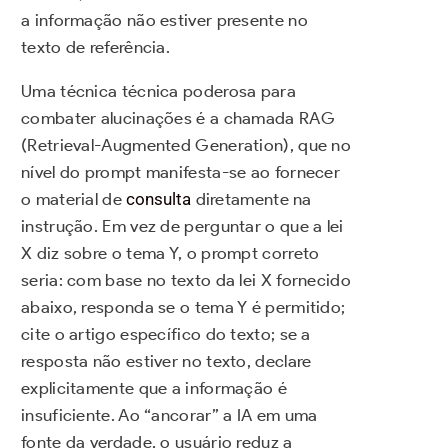
a informação não estiver presente no
texto de referência.
Uma técnica técnica poderosa para
combater alucinações é a chamada RAG
(Retrieval-Augmented Generation), que no
nível do prompt manifesta-se ao fornecer
o material de
consulta
diretamente na
instrução. Em vez de perguntar o que a lei
X diz sobre o tema Y, o prompt correto
seria: com base no texto da lei X fornecido
abaixo, responda se o tema Y é permitido;
cite o artigo específico do texto; se a
resposta não estiver no texto, declare
explicitamente que a informação é
insuficiente. Ao “ancorar” a IA em uma
fonte da verdade, o usuário reduz a