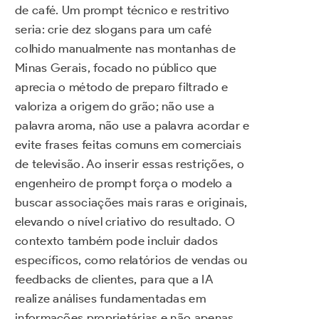
de café. Um prompt técnico e restritivo
seria: crie dez slogans para um café
colhido manualmente nas montanhas de
Minas Gerais, focado no público que
aprecia o método de preparo filtrado e
valoriza a origem do grão; não use a
palavra aroma, não use a palavra acordar e
evite frases feitas comuns em comerciais
de televisão. Ao inserir essas restrições, o
engenheiro de prompt força o modelo a
buscar associações mais raras e originais,
elevando o nível criativo do resultado. O
contexto também pode incluir dados
específicos, como relatórios de vendas ou
feedbacks de clientes, para que a IA
realize análises fundamentadas em
informações proprietárias e não apenas