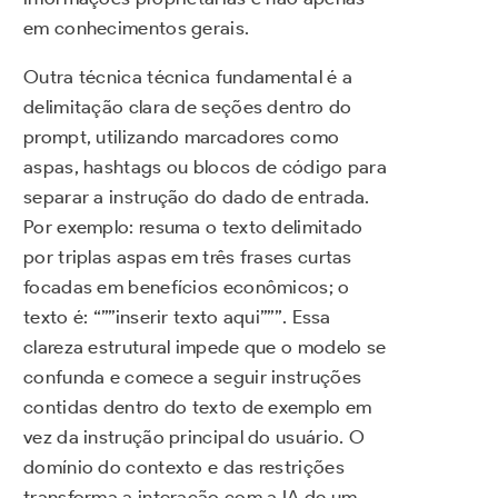
em conhecimentos gerais.
Outra técnica técnica fundamental é a
delimitação clara de seções dentro do
prompt, utilizando marcadores como
aspas, hashtags ou blocos de código para
separar a instrução do dado de entrada.
Por exemplo: resuma o texto delimitado
por triplas aspas em três frases curtas
focadas em benefícios econômicos; o
texto é: “””inserir texto aqui”””. Essa
clareza estrutural impede que o modelo se
confunda e comece a seguir instruções
contidas dentro do texto de exemplo em
vez da instrução principal do usuário. O
domínio do contexto e das restrições
transforma a interação com a IA de um