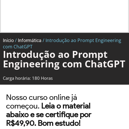
/
/ Introdução ao Prompt Engineering
Início
Informática
com ChatGPT
Introdução ao Prompt
Engineering com ChatGPT
Carga horária: 180 Horas
Nosso curso online já
começou.
Leia o material
abaixo e se certifique por
R$49,90. Bom estudo!