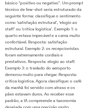
básico “positivo ou negativo”. Um prompt
técnico de few-shot seria estruturado da
seguinte forma: classifique o sentimento
como ‘satisfação estrutural’, ‘elogio ao
staff’ ou ‘crítica logística’. Exemplo 1: o
quarto estava impecável e a cama muito
confortável. Resposta: satisfação
estrutural. Exemplo 2: os recepcionistas
foram extremamente cordiais e
prestativos. Resposta: elogio ao staff.
Exemplo 3: o traslado do aeroporto
demorou muito para chegar. Resposta:
crítica logística. Agora classifique: o café
da manhã foi servido com atraso e os
pães estavam duros. Ao receber esse
padrão, a IA compreende a taxonomia
desejada com uma precisão muito