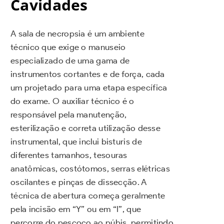
Cavidades
A sala de necropsia é um ambiente
técnico que exige o manuseio
especializado de uma gama de
instrumentos cortantes e de força, cada
um projetado para uma etapa específica
do exame. O auxiliar técnico é o
responsável pela manutenção,
esterilização e correta utilização desse
instrumental, que inclui bisturis de
diferentes tamanhos, tesouras
anatômicas, costótomos, serras elétricas
oscilantes e pinças de dissecção. A
técnica de abertura começa geralmente
pela incisão em “Y” ou em “I”, que
percorre do pescoço ao púbis, permitindo