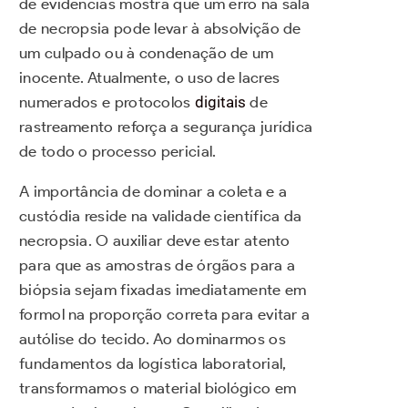
de evidências mostra que um erro na sala
de necropsia pode levar à absolvição de
um culpado ou à condenação de um
inocente. Atualmente, o uso de lacres
numerados e protocolos
digitais
de
rastreamento reforça a segurança jurídica
de todo o processo pericial.
A importância de dominar a coleta e a
custódia reside na validade científica da
necropsia. O auxiliar deve estar atento
para que as amostras de órgãos para a
biópsia sejam fixadas imediatamente em
formol na proporção correta para evitar a
autólise do tecido. Ao dominarmos os
fundamentos da logística laboratorial,
transformamos o material biológico em