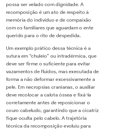
possa ser velado com dignidade. A
recomposição é um ato de respeito à
memória do indivíduo e de compaixão
com os familiares que aguardam o ente
querido para o rito de despedida.
Um exemplo prático dessa técnica é a
sutura em “chuleio” ou intradérmica, que
deve ser firme o suficiente para evitar
vazamentos de fluidos, mas executada de
forma a não deformar excessivamente a
pele. Em necropsias cranianas, o auxiliar
deve recolocar a calota óssea e fixá-la
corretamente antes de reposicionar o
couro cabeludo, garantindo que a cicatriz
fique oculta pelo cabelo. A trajetória
técnica da recomposição evoluiu para