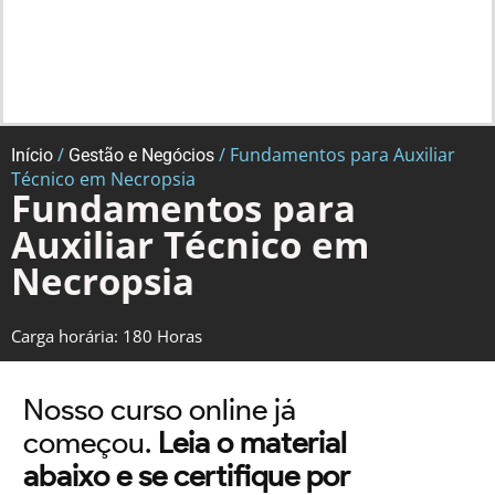
/
/ Fundamentos para Auxiliar
Início
Gestão e Negócios
Técnico em Necropsia
Fundamentos para
Auxiliar Técnico em
Necropsia
Carga horária: 180 Horas
Nosso curso online já
começou.
Leia o material
abaixo e se certifique por