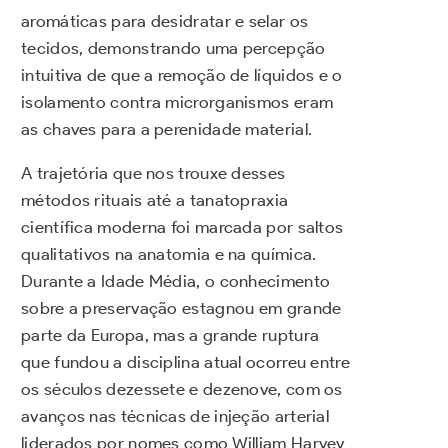
aromáticas para desidratar e selar os
tecidos, demonstrando uma percepção
intuitiva de que a remoção de líquidos e o
isolamento contra microrganismos eram
as chaves para a perenidade material.
A trajetória que nos trouxe desses
métodos rituais até a tanatopraxia
científica moderna foi marcada por saltos
qualitativos na anatomia e na química.
Durante a Idade Média, o conhecimento
sobre a preservação estagnou em grande
parte da Europa, mas a grande ruptura
que fundou a disciplina atual ocorreu entre
os séculos dezessete e dezenove, com os
avanços nas técnicas de injeção arterial
liderados por nomes como William Harvey