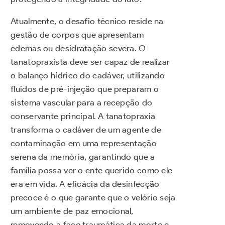
Atualmente, o desafio técnico reside na
gestão de corpos que apresentam
edemas ou desidratação severa. O
tanatopraxista deve ser capaz de realizar
o balanço hídrico do cadáver, utilizando
fluidos de pré-injeção que preparam o
sistema vascular para a recepção do
conservante principal. A tanatopraxia
transforma o cadáver de um agente de
contaminação em uma representação
serena da memória, garantindo que a
família possa ver o ente querido como ele
era em vida. A eficácia da desinfecção
precoce é o que garante que o velório seja
um ambiente de paz emocional,
removendo a face traumática da morte e