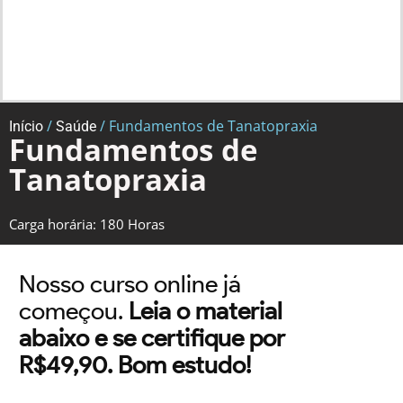
/
/ Fundamentos de Tanatopraxia
Início
Saúde
Fundamentos de
Tanatopraxia
Carga horária: 180 Horas
Nosso curso online já
começou.
Leia o material
abaixo e se certifique por
R$49,90. Bom estudo!