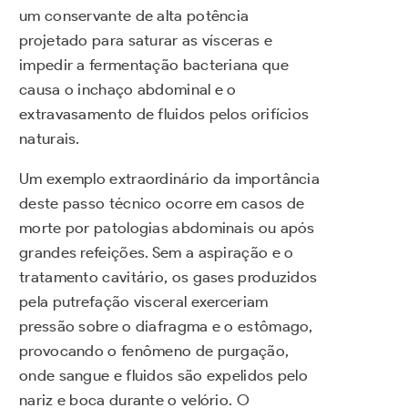
um conservante de alta potência
projetado para saturar as vísceras e
impedir a fermentação bacteriana que
causa o inchaço abdominal e o
extravasamento de fluidos pelos orifícios
naturais.
Um exemplo extraordinário da importância
deste passo técnico ocorre em casos de
morte por patologias abdominais ou após
grandes refeições. Sem a aspiração e o
tratamento cavitário, os gases produzidos
pela putrefação visceral exerceriam
pressão sobre o diafragma e o estômago,
provocando o fenômeno de purgação,
onde sangue e fluidos são expelidos pelo
nariz e boca durante o velório. O