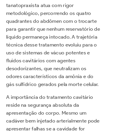
tanatopraxista atua com rigor
metodológico, percorrendo os quatro
quadrantes do abdômen com o trocarte
para garantir que nenhum reservatório de
líquido permaneça intocado. A trajetória
técnica desse tratamento evoluiu para o
uso de sistemas de vácuo potentes e
fluidos cavitários com agentes
desodorizantes, que neutralizam os
odores característicos da amônia e do
gás sulfídrico gerados pela morte celular.
A importância do tratamento cavitário
reside na segurança absoluta da
apresentação do corpo. Mesmo um
cadáver bem injetado arterialmente pode
apresentar falhas se a cavidade for