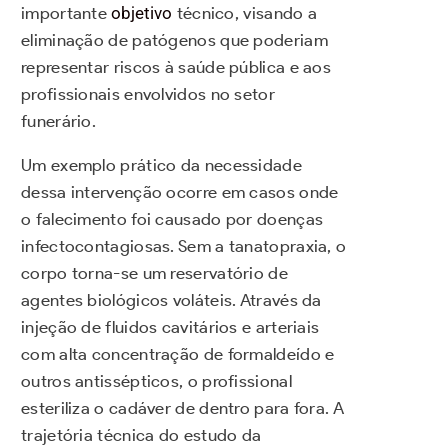
importante
objetivo
técnico, visando a
eliminação de patógenos que poderiam
representar riscos à saúde pública e aos
profissionais envolvidos no setor
funerário.
Um exemplo prático da necessidade
dessa intervenção ocorre em casos onde
o falecimento foi causado por doenças
infectocontagiosas. Sem a tanatopraxia, o
corpo torna-se um reservatório de
agentes biológicos voláteis. Através da
injeção de fluidos cavitários e arteriais
com alta concentração de formaldeído e
outros antissépticos, o profissional
esteriliza o cadáver de dentro para fora. A
trajetória técnica do estudo da