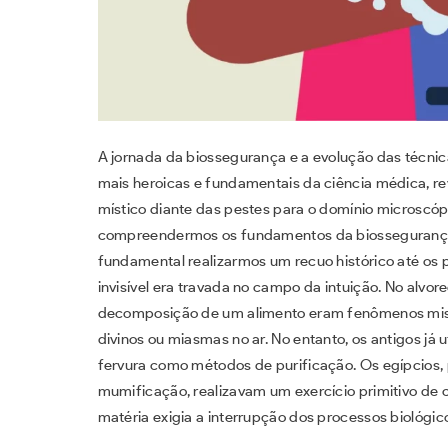
A jornada da biossegurança e a evolução das técnic
mais heroicas e fundamentais da ciência médica, 
místico diante das pestes para o domínio microscóp
compreendermos os fundamentos da biossegurança 
fundamental realizarmos um recuo histórico até os p
invisível era travada no campo da intuição. No alvor
decomposição de um alimento eram fenômenos miste
divinos ou miasmas no ar. No entanto, os antigos já u
fervura como métodos de purificação. Os egípcios, p
mumificação, realizavam um exercício primitivo de 
matéria exigia a interrupção dos processos biológi