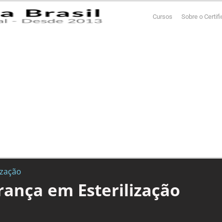
Cursos
Sobre o Certif
ização
ança em Esterilização