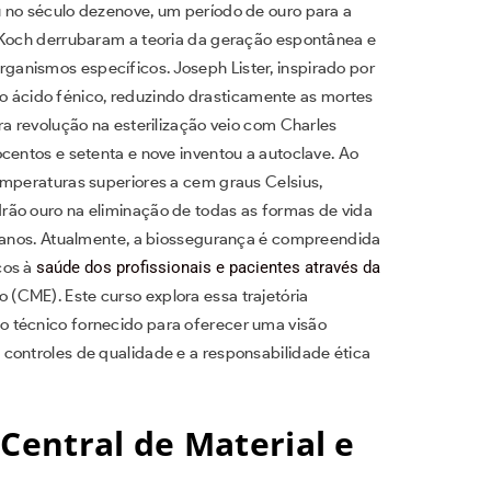
 no século dezenove, um período de ouro para a
 Koch derrubaram a teoria da geração espontânea e
anismos específicos. Joseph Lister, inspirado por
do o ácido fénico, reduzindo drasticamente as mortes
ra revolução na esterilização veio com Charles
centos e setenta e nove inventou a autoclave. Ao
emperaturas superiores a cem graus Celsius,
rão ouro na eliminação de todas as formas de vida
rianos. Atualmente, a biossegurança é compreendida
cos à
saúde dos profissionais e pacientes através da
o (CME). Este curso explora essa trajetória
 técnico fornecido para oferecer uma visão
controles de qualidade e a responsabilidade ética
 Central de Material e