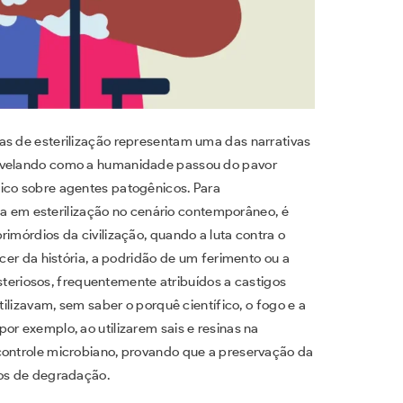
as de esterilização representam uma das narrativas
revelando como a humanidade passou do pavor
ico sobre agentes patogênicos. Para
em esterilização no cenário contemporâneo, é
rimórdios da civilização, quando a luta contra o
ecer da história, a podridão de um ferimento ou a
riosos, frequentemente atribuídos a castigos
tilizavam, sem saber o porquê científico, o fogo e a
or exemplo, ao utilizarem sais e resinas na
controle microbiano, provando que a preservação da
cos de degradação.