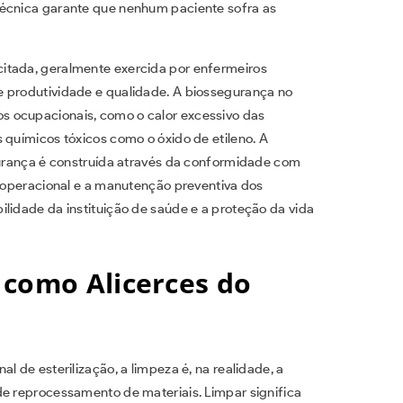
técnica garante que nenhum paciente sofra as
itada, geralmente exercida por enfermeiros
e produtividade e qualidade. A biossegurança no
s ocupacionais, como o calor excessivo das
 químicos tóxicos como o óxido de etileno. A
egurança é construída através da conformidade com
a operacional e a manutenção preventiva dos
lidade da instituição de saúde e a proteção da vida
 como Alicerces do
l de esterilização, a limpeza é, na realidade, a
de reprocessamento de materiais. Limpar significa