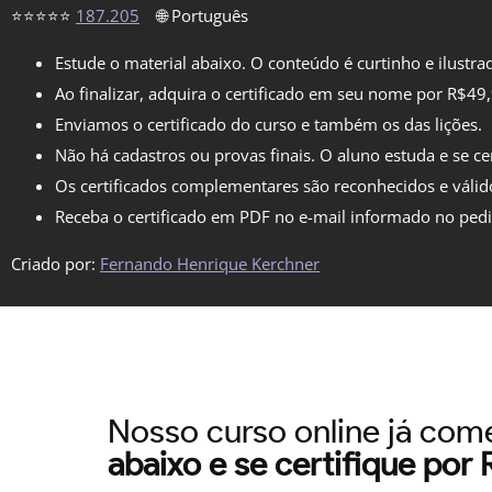
⭐⭐⭐⭐⭐
187.205
🌐 Português
Estude o material abaixo. O conteúdo é curtinho e ilustra
Ao finalizar, adquira o certificado em seu nome por R$49
Enviamos o certificado do curso e também os das lições.
Não há cadastros ou provas finais. O aluno estuda e se cer
Os certificados complementares são reconhecidos e válid
Receba o certificado em PDF no e-mail informado no ped
Criado por:
Fernando Henrique Kerchner
Nosso curso online já co
abaixo e se certifique por