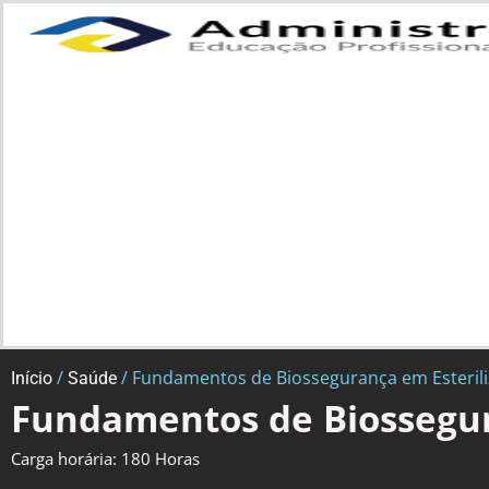
/
/ Fundamentos de Biossegurança em Esteril
Início
Saúde
Fundamentos de Biossegur
Carga horária: 180 Horas