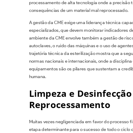
processamento de alta tecnologia onde a precisão 
consequências de um material mal reprocessado.
A gestão da CME exige uma liderança técnica capac
especializados, que devem monitorar indicadores d
ambiente da CME envolve também a gestão de risco
autoclaves, o ruído das máquinas e o uso de agentes
trajetória técnica da esterilização mostra que a s
normas nacionais e internacionais, onde a disciplin
equipamentos são os pilares que sustentam a credibi
humana.
Limpeza e Desinfecção
Reprocessamento
Muitas vezes negligenciada em favor do processo fina
etapa determinante para o sucesso de todo o ciclo 