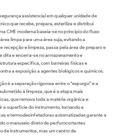
a segurança assistencial em qualquer unidade de
o que recebe, prepara, esteriliza e distribui
uma CME moderna baseia-se no princípio do fluxo
 área limpa para uma área suja, evitando a
e recepção e limpeza, passa pela área de preparo e
e dita e encerra-se no armazenamento e
strutura específica, com barreiras físicas e
ontra a exposição a agentes biológicos e químicos.
ão é a separação rigorosa entre o “expurgo” e a
 submetido à limpeza, que é a etapa mais
icaz, que remova toda a matéria orgânica e
ir a superfície do instrumento, tornando a
nicas e termodesinfetadoras automatizadas garante a
ndo o manuseio direto de perfurocortantes
o de instrumentos, mas um centro de