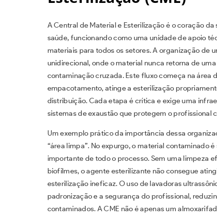
A Central de Material e Esterilização é o coração d
saúde, funcionando como uma unidade de apoio técnic
materiais para todos os setores. A organização de 
unidirecional, onde o material nunca retorna de uma
contaminação cruzada. Este fluxo começa na área d
empacotamento, atinge a esterilização propriament
distribuição. Cada etapa é crítica e exige uma infrae
sistemas de exaustão que protegem o profissional c
Um exemplo prático da importância dessa organizaç
“área limpa”. No expurgo, o material contaminado é
importante de todo o processo. Sem uma limpeza ef
biofilmes, o agente esterilizante não consegue ating
esterilização ineficaz. O uso de lavadoras ultrassô
padronização e a segurança do profissional, reduzi
contaminados. A CME não é apenas um almoxarifad