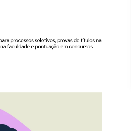
ara processos seletivos, provas de títulos na
s na faculdade e pontuação em concursos