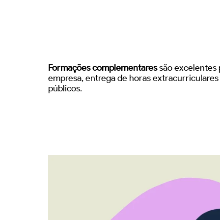
Formações complementares
são excelentes p
empresa, entrega de horas extracurriculare
públicos.