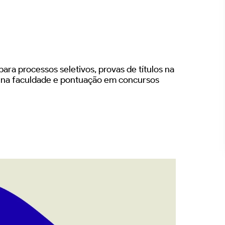
ara processos seletivos, provas de títulos na
s na faculdade e pontuação em concursos