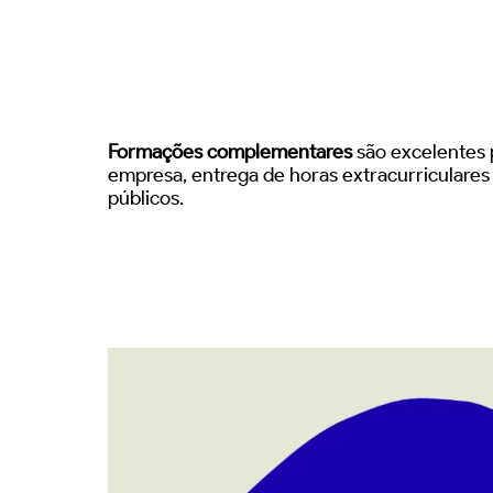
Formações complementares
são excelentes p
empresa, entrega de horas extracurriculare
públicos.