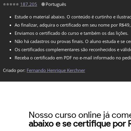
⭐⭐⭐⭐⭐
187.205
🌐 Português
Estude o material abaixo. O conteúdo é curtinho e ilustra
Ao finalizar, adquira o certificado em seu nome por R$49
Enviamos o certificado do curso e também os das lições.
Não há cadastros ou provas finais. O aluno estuda e se cer
Os certificados complementares são reconhecidos e válid
Receba o certificado em PDF no e-mail informado no ped
Criado por:
Fernando Henrique Kerchner
Nosso curso online já co
abaixo e se certifique por