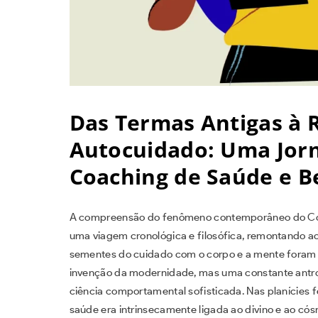
Das Termas Antigas à 
Autocuidado: Uma Jor
Coaching de Saúde e B
A compreensão do fenômeno contemporâneo do Coa
uma viagem cronológica e filosófica, remontando ao
sementes do cuidado com o corpo e a mente foram
invenção da modernidade, mas uma constante antrop
ciência comportamental sofisticada. Nas planícies f
saúde era intrinsecamente ligada ao divino e ao c