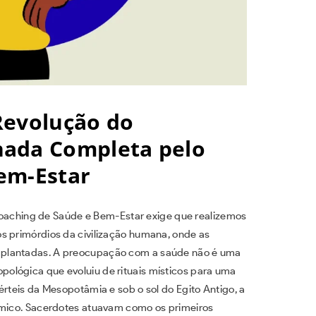
Revolução do
nada Completa pelo
em-Estar
ching de Saúde e Bem-Estar exige que realizemos
s primórdios da civilização humana, onde as
 plantadas. A preocupação com a saúde não é uma
ológica que evoluiu de rituais místicos para uma
érteis da Mesopotâmia e sob o sol do Egito Antigo, a
ósmico. Sacerdotes atuavam como os primeiros