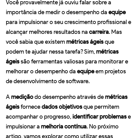
Você provavelmente já ouviu falar sobre a
importância de medir o desempenho da
equipe
para impulsionar o seu crescimento profissional e
alcançar melhores resultados na
carreira
. Mas
você sabia que existem
métricas ágeis
que
podem te ajudar nessa tarefa? Sim,
métricas
ágeis
são ferramentas valiosas para monitorar e
melhorar o desempenho da
equipe
em projetos
de desenvolvimento de software.
A
medição
do desempenho através de
métricas
ágeis
fornece
dados objetivos
que permitem
acompanhar o progresso,
identificar problemas
e
impulsionar a
melhoria contínua
. No próximo
artigo, vamos explorar como utilizar essas