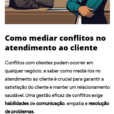
Como mediar conflitos no
atendimento ao cliente
Conflitos com
cliente
s podem ocorrer em
qualquer negócio, e saber como mediá-los no
atendimento ao cliente é crucial para garantir a
satisfação do cliente e manter um relacionamento
saudável. Uma gestão eficaz de conflitos exige
habilidades
de
comunicação
, empatia e
resolução
de problemas
.