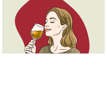
Gastronomia
Sommelier de Cervejas