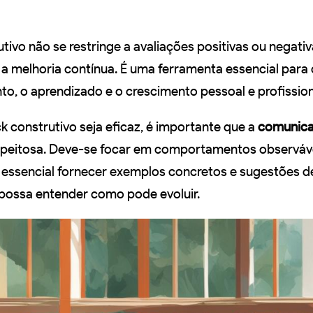
tivo não se restringe a avaliações positivas ou negati
a melhoria contínua. É uma ferramenta essencial para 
o, o aprendizado e o crescimento pessoal e profission
k construtivo seja eficaz, é importante que a
comunic
respeitosa. Deve-se focar em comportamentos observáve
 É essencial fornecer exemplos concretos e sugestões d
possa entender como pode evoluir.