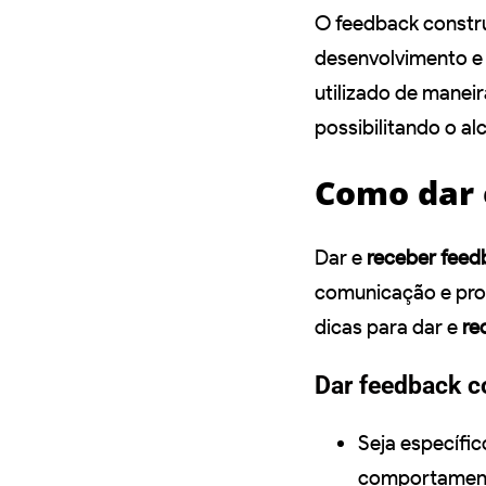
O feedback constr
desenvolvimento e
utilizado de maneir
possibilitando o al
Como dar 
Dar e
receber feed
comunicação e prom
dicas para dar e
re
Dar feedback c
Seja específic
comportamento