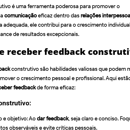
utivo é uma ferramenta poderosa para promover o
 a
comunicação
eficaz dentro das
relações interpessoa
a adequada, ele contribui para o crescimento individual
cance de resultados excepcionais.
e receber feedback construt
back
construtivo são habilidades valiosas que podem 
over o crescimento pessoal e profissional. Aqui est
ceber feedback
de forma eficaz:
onstrutivo:
o e objetivo: Ao
dar feedback
, seja claro e conciso. Fo
s observáveis e evite críticas pessoais.