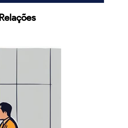
 Relações