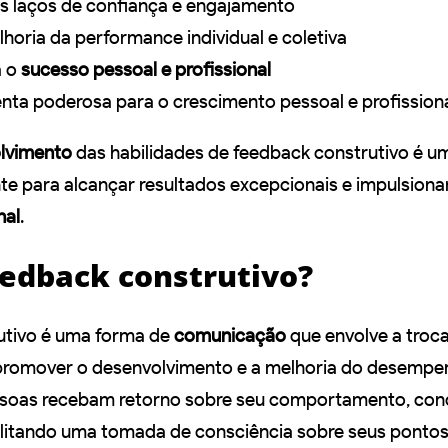
os laços de confiança e engajamento
horia da performance individual e coletiva
a o
sucesso pessoal e profissional
nta poderosa para o crescimento pessoal e profission
lvimento
das habilidades de feedback construtivo é u
nte para alcançar resultados excepcionais e impulsiona
nal
.
eedback construtivo?
utivo é uma forma de
comunicação
que envolve a troca
promover o desenvolvimento e a melhoria do desempen
ssoas recebam retorno sobre seu comportamento, con
bilitando uma tomada de consciência sobre seus pontos