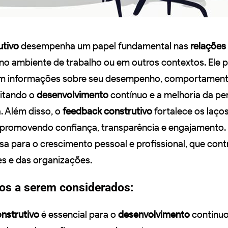
utivo
desempenha um papel fundamental nas
relações
a no ambiente de trabalho ou em outros contextos. Ele 
am informações sobre seu desempenho, comportament
litando o
desenvolvimento
contínuo e a melhoria da p
a. Além disso, o
feedback construtivo
fortalece os laços
s, promovendo confiança, transparência e engajamento.
a para o crescimento pessoal e profissional, que contr
s e das organizações.
tos a serem considerados:
nstrutivo
é essencial para o
desenvolvimento
contínu