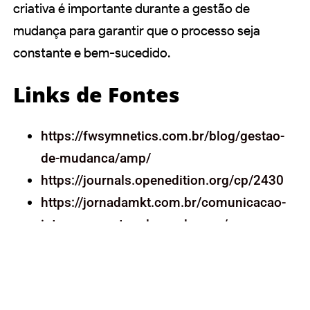
criativa é importante durante a gestão de
mudança para garantir que o processo seja
constante e bem-sucedido.
Links de Fontes
https://fwsymnetics.com.br/blog/gestao-
de-mudanca/amp/
https://journals.openedition.org/cp/2430
https://jornadamkt.com.br/comunicacao-
interna-e-gestao-de-mudancas/
Ver mais Posts no Blog
Conheça todos os nossos cursos