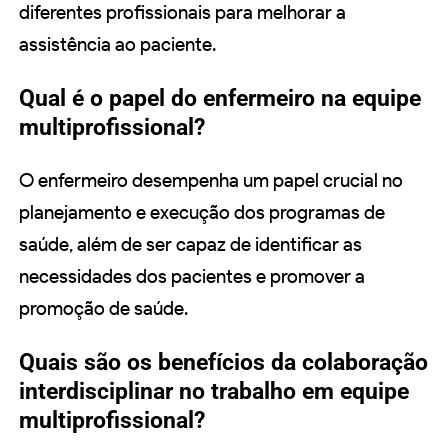
diferentes profissionais para melhorar a
assistência ao paciente.
Qual é o papel do enfermeiro na equipe
multiprofissional?
O enfermeiro desempenha um papel crucial no
planejamento e execução dos programas de
saúde, além de ser capaz de identificar as
necessidades dos pacientes e promover a
promoção de saúde.
Quais são os benefícios da colaboração
interdisciplinar no trabalho em equipe
multiprofissional?