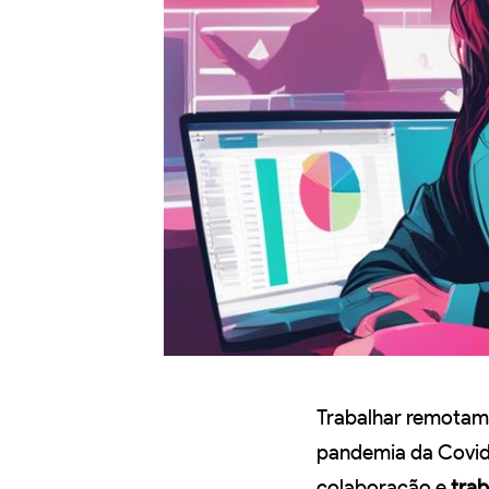
Trabalhar remotam
pandemia da Covid-
colaboração e
tra