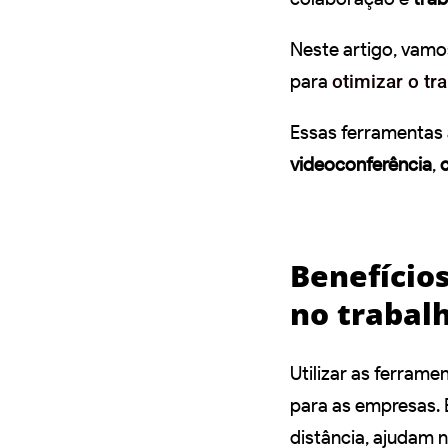
Neste artigo, vamo
para
otimizar o tr
Essas ferramenta
videoconferência
,
Benefícios
no trabal
Utilizar as ferram
para as empresas. 
distância, ajudam 