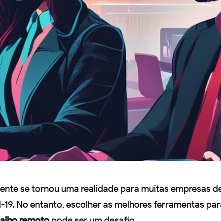
ente se tornou uma realidade para muitas empresas d
19. No entanto, escolher as melhores ferramentas par
balho remoto
pode ser um desafio.