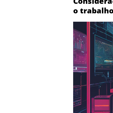
Considera
o trabalh