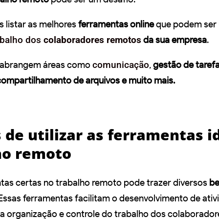
s listar as melhores
ferramentas online
que podem ser u
abalho dos
colaboradores remotos
da sua empresa
.
s abrangem áreas como
comunicação
,
gestão de taref
compartilhamento de arquivos e muito mais.
 de utilizar as ferramentas i
ho remoto
entas certas no trabalho remoto pode trazer diversos
be
Essas ferramentas facilitam o desenvolvimento de ativ
na organização e controle do trabalho dos colaborador