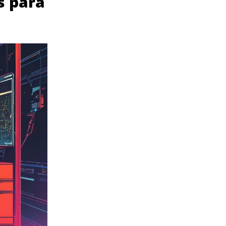
s para