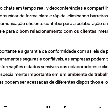
 chats em tempo real, videoconferências e comparti
 comunicar de forma clara e rápida, eliminando barreiras
comunicação eficiente contribui para a colaboração en
 e para o
bom relacionamento com os clientes
, mes
portante é a garantia da conformidade com as leis de 
 ferramentas seguras e confiáveis, as empresas podem t
informações e dados sensíveis dos colaboradores e cli
 especialmente
importante em um ambiente de trabal
s podem ser acessadas de diferentes dispositivos e lo