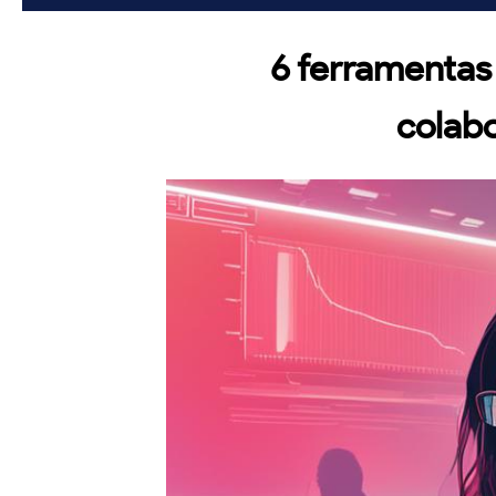
6 ferramentas 
colab