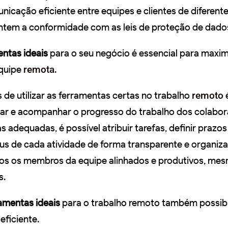
nicação eficiente entre equipes e clientes de diferent
antem a conformidade com as leis de proteção de dado
ntas ideais
para o seu negócio é essencial para maxim
equipe
remota
.
de utilizar as ferramentas certas no trabalho
remoto
sar e acompanhar o progresso do trabalho dos colabor
adequadas, é possível atribuir tarefas, definir prazos
s de cada atividade de forma transparente e organiza
dos os membros da equipe alinhados e produtivos, me
s.
amentas ideais
para o trabalho remoto também possib
ficiente.