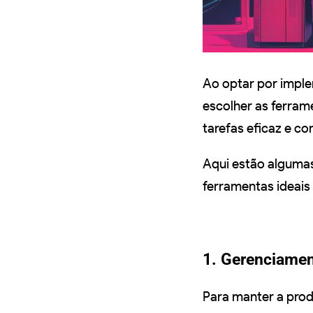
Ao optar por impl
escolher as ferram
tarefas eficaz e c
Aqui estão alguma
ferramentas ideais
1. Gerenciamen
Para manter a pro