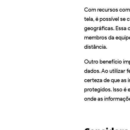
Com recursos como
tela, é possível se
geográficas. Essa 
membros da equipe
distância.
Outro benefício im
dados. Ao utilizar
certeza de que as 
protegidos. Isso é
onde as informaçõe