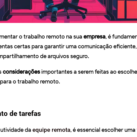
ementar o trabalho remoto na sua
empresa
, é fundamen
entas certas para garantir uma comunicação eficiente
ompartilhamento de arquivos seguro.
s
considerações
importantes a serem feitas ao escolhe
 para o trabalho remoto.
to de tarefas
dutividade da
equipe remota
, é essencial escolher uma