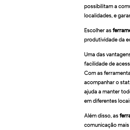
possibilitam a comu
localidades, e gar
Escolher as
ferrame
produtividade da 
Uma das vantagens 
facilidade de aces
Com as ferramentas 
acompanhar o statu
ajuda a manter to
em diferentes locai
Além disso, as
ferr
comunicação mais e