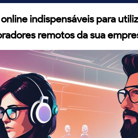
online indispensáveis para utili
oradores remotos da sua empre